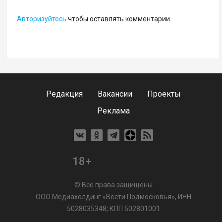
Авторизуйтесь
чтобы оставлять комментарии
Редакция
Вакансии
Проекты
Реклама
18+
© Все права защищены
ООО Медиахолдинг «Вести Подмосковья», ИНН
5028035348; КПП 502801001