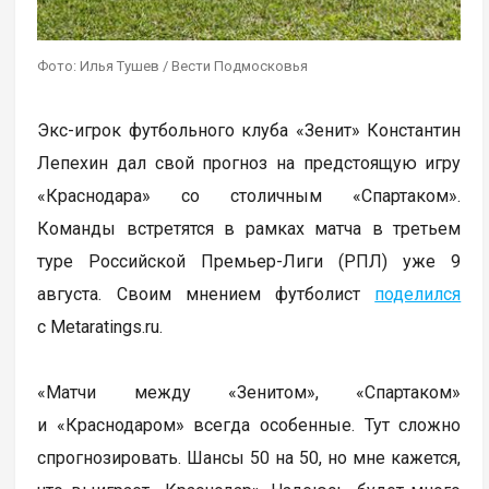
Фото: Илья Тушев / Вести Подмосковья
Экс-игрок футбольного клуба «Зенит» Константин
Лепехин дал свой прогноз на предстоящую игру
«Краснодара» со столичным «Спартаком».
Команды встретятся в рамках матча в третьем
туре Российской Премьер-Лиги (РПЛ) уже 9
августа. Своим мнением футболист
поделился
с Metaratings.ru.
«Матчи между «Зенитом», «Спартаком»
и «Краснодаром» всегда особенные. Тут сложно
спрогнозировать. Шансы 50 на 50, но мне кажется,