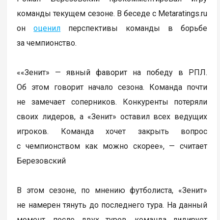
команды текущем сезоне. В беседе с Metaratings.ru
он
оценил
перспективы команды в борьбе
за чемпионство.
««Зенит» — явный фаворит на победу в РПЛ.
Об этом говорит начало сезона. Команда почти
не замечает соперников. Конкуренты потеряли
своих лидеров, а «Зенит» оставил всех ведущих
игроков. Команда хочет закрыть вопрос
с чемпионством как можно скорее», — считает
Березовский
В этом сезоне, по мнению футболиста, «Зенит»
не намерен тянуть до последнего тура. На данный
момент, после двух туров, команда лидирует