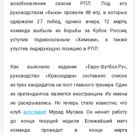
возобновлении сезона РПЛ. Под его
руководством «быки» провели 48 игр, в которых
одержали 27 побед, однако вчера, 12 марта,
команда выбыла из борьбы за Кубок России,
уступив подмосковным «Химкам», а также
упустив лидирующую позицию в РПЛ.
Как выяснило издание «Евро-Футбол.Ру»,
руководство «Краснодара» составило список
из трех кандидатов на пост главного тренера. Один
из претендентов является иностранцем. Их имена
не раскрывались. Но теперь стало известно, что
клуб
возглавит
Мурад Мусаев. Он начнет работу
до конца текущей недели. Ближайший матч
команда проведет в конце марта