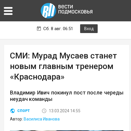
Сб. 8 авг. 06:51
Вход
СМИ: Мурад Мусаев станет
новым главным тренером
«Краснодара»
Владимир Ивич покинул пост после череды
неудач команды
13.03.2024 14:55
СПОРТ
Автор:
Василиса Иванова