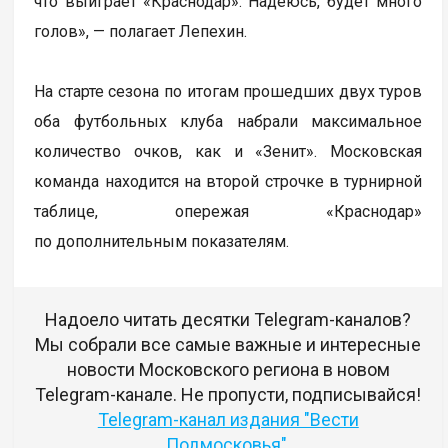
что выиграет «Краснодар». Надеюсь, будет много
голов», — полагает Лепехин.
На старте сезона по итогам прошедших двух туров
оба футбольных клуба набрали максимальное
количество очков, как и «Зенит». Московская
команда находится на второй строчке в турнирной
таблице, опережая «Краснодар»
по дополнительным показателям.
Надоело читать десятки Telegram-каналов?
Мы собрали все самые важные и интересные
новости Московского региона в новом
Telegram-канале. Не пропусти, подписывайся!
Telegram-канал издания "Вести
Подмосковья"
.