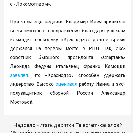
с «Локомотивом».
При этом еще недавно Владимир Ивич принимал
всевозможные поздравления благодаря успехам
команды, поскольку «Краснодар» долгое время
держался на первом месте в РПЛ. Так, экс-
советник бывшего президента «Спартака»
Леонида Федуна итальянец Франко Камоцци
заявлял
, что «Краснодар» способен удержать
лидерство. Высоко
оценивал
работу Ивича и экс-
полузащитник сборной России Александр
Мостовой.
Надоело читать десятки Telegram-каналов?
Мы собрали все самые важные и интересные