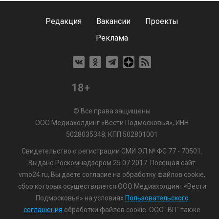
Редакция
Вакансии
Проекты
Реклама
18+
© Все права защищены
ООО Медиахолдинг «Вести Подмосковья», ИНН
5028035348; КПП 502801001
Свидетельство о регистрации СМИ ЭЛ № ФС 77 - 70501.
Выдано Роскомнадзором 25.07.2017. Посещая сайт
vmo24.ru, Вы даете согласие на обработку файлов cookie,
сбор которых осуществляется ООО Медиахолдинг «Вести
Подмосковья» на условиях
Пользовательского
соглашения
обработки файлов cookie. ООО "ВП" также