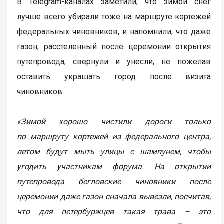
В Telegram-каналах заметили, что зимой снег
лучше всего убирали тоже на маршруте кортежей
федеральных чиновников, и напомнили, что даже
газон, расстеленный после церемонии открытия
путепровода, свернули и унесли, не пожелав
оставить украшать город после визита
чиновников.
«Зимой хорошо чистили дороги только
по маршруту кортежей из федерального центра,
летом будут мыть улицы с шампунем, чтобы
угодить участникам форума. На открытии
путепровода бегловские чиновники после
церемонии даже газон сначала вывезли, посчитав,
что для петербуржцев такая трава – это