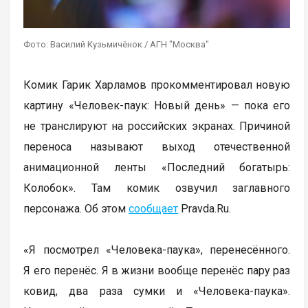
Фото: Василий Кузьмичёнок / АГН "Москва"
Комик Гарик Харламов прокомментировал новую
картину «Человек-паук: Новый день» — пока его
не транслируют на российских экранах. Причиной
переноса называют выход отечественной
анимационной ленты «Последний богатырь:
Колобок». Там комик озвучил заглавного
персонажа. Об этом
сообщает
Pravda.Ru.
«Я посмотрел «Человека-паука», перенесённого.
Я его перенёс. Я в жизни вообще перенёс пару раз
ковид, два раза сумки и «Человека-паука».