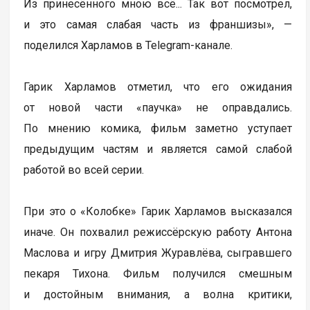
Из принесённого мною всё... Так вот посмотрел,
и это самая слабая часть из франшизы», —
поделился Харламов в Telegram-канале.
Гарик Харламов отметил, что его ожидания
от новой части «паучка» не оправдались.
По мнению комика, фильм заметно уступает
предыдущим частям и является самой слабой
работой во всей серии.
При это о «Колобке» Гарик Харламов высказался
иначе. Он похвалил режиссёрскую работу Антона
Маслова и игру Дмитрия Журавлёва, сыгравшего
пекаря Тихона. Фильм получился смешным
и достойным внимания, а волна критики,