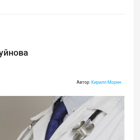
Буйнова
Автор:
Кирилл Морин