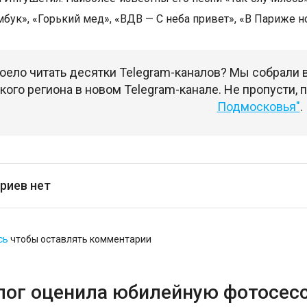
бук», «Горький мед», «ВДВ — С неба привет», «В Париже но
оело читать десятки Telegram-каналов? Мы собрали
ого региона в новом Telegram-канале. Не пропусти,
Подмосковья"
.
риев нет
сь
чтобы оставлять комментарии
лог оценила юбилейную фотосес