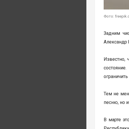
Фото: freepik
Задним чи
Александр 
Известно, 
состояние
ограничить
Тем не мен
песню, но 
В марте эт
Республики