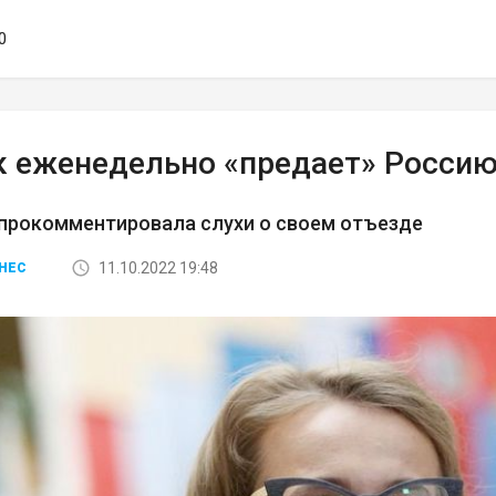
0
к еженедельно «предает» Росси
 прокомментировала слухи о своем отъезде
11.10.2022 19:48
НЕС