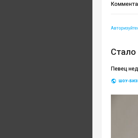
Коммента
Авторизуйте
Стало 
Певец нед
ШОУ-БИЗ