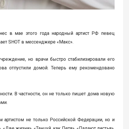
нес в мае этого года народный артист РФ певец
щает SHOT в мессенджере «Макс».
учреждение, но врачи быстро стабилизировали его
нова отпустили домой. Теперь ему рекомендовано
ости. В частности, он не только пишет дома новую
ами.
ым артистом не только Российской Федерации, но и
 «Две жизни», «Танцуй, как Петя», «Падают листья»,