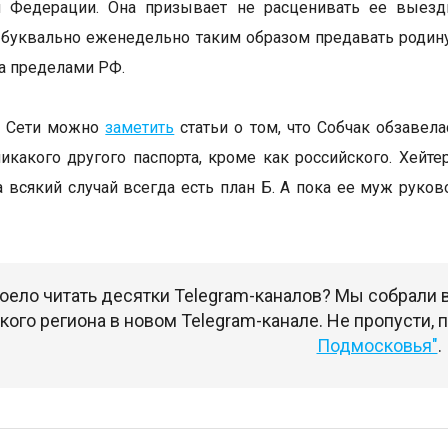
й Федерации. Она призывает не расценивать ее выезд
 буквально еженедельно таким образом предавать родину
за пределами РФ.
в Сети можно
заметить
статьи о том, что Собчак обзавела
никакого другого паспорта, кроме как российского. Хейт
а всякий случай всегда есть план Б. А пока ее муж руко
оело читать десятки Telegram-каналов? Мы собрали
ого региона в новом Telegram-канале. Не пропусти,
Подмосковья"
.