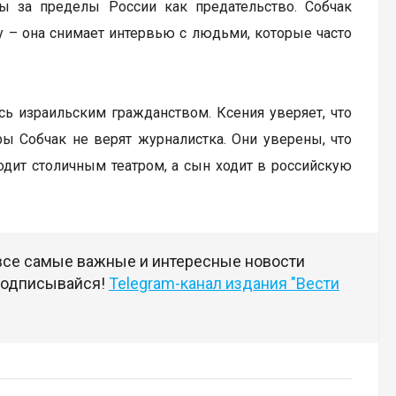
ы за пределы России как предательство. Собчак
 – она снимает интервью с людьми, которые часто
сь израильским гражданством. Ксения уверяет, что
еры Собчак не верят журналистка. Они уверены, что
водит столичным театром, а сын ходит в российскую
 все самые важные и интересные новости
 подписывайся!
Telegram-канал издания "Вести