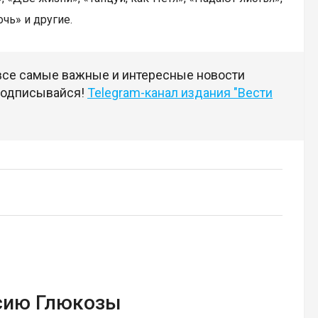
чь» и другие.
 все самые важные и интересные новости
 подписывайся!
Telegram-канал издания "Вести
сию Глюкозы