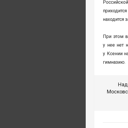
Российско
приходится
находится 
При этом 
у нее нет 
у Ксении н
гимназию.
Над
Московск