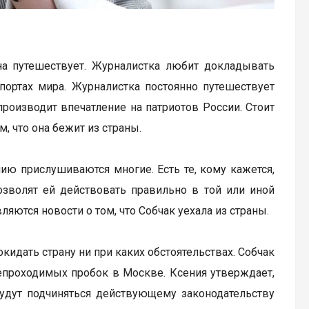
она путешествует. Журналистка любит докладывать
опортах мира. Журналистка постоянно путешествует
роизводит впечатление на патриотов России. Стоит
м, что она бежит из страны.
ию прислушиваются многие. Есть те, кому кажется,
зволят ей действовать правильно в той или иной
вляются новости о том, что Собчак уехала из страны.
окидать страну ни при каких обстоятельствах. Собчак
 непроходимых пробок в Москве. Ксения утверждает,
 будут подчиняться действующему законодательству