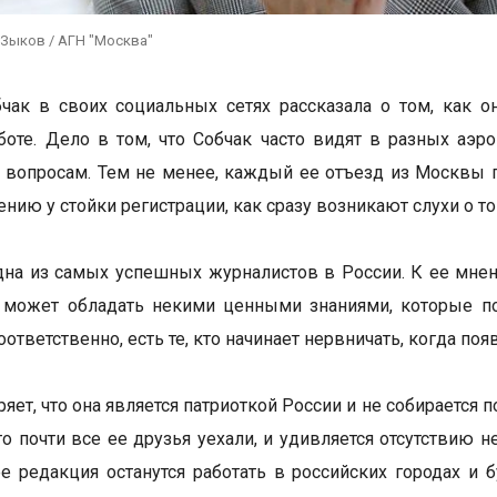
 Зыков / АГН "Москва"
чак в своих социальных сетях рассказала о том, как 
боте. Дело в том, что Собчак часто видят в разных аэр
 вопросам. Тем не менее, каждый ее отъезд из Москвы п
нию у стойки регистрации, как сразу возникают слухи о то
дна из самых успешных журналистов в России. К ее мнен
 может обладать некими ценными знаниями, которые по
оответственно, есть те, кто начинает нервничать, когда поя
яет, что она является патриоткой России и не собирается п
что почти все ее друзья уехали, и удивляется отсутствию
ее редакция останутся работать в российских городах и