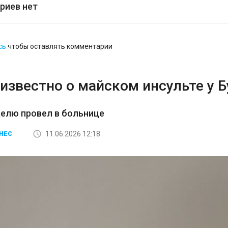
риев нет
сь
чтобы оставлять комментарии
известно о майском инсульте у 
елю провел в больнице
11.06.2026 12:18
НЕС