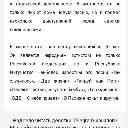
к творческой деятельности. В частности, он не
только пишет дома новую песню, но и провел
несколько выступлений перед своими
поклонниками.
В марте этого года певцу исполнилось 76 лет.
Он является народным артистом не только
Российской Федерации, но и Республики
Ингушетия. Наиболее известны его песни «Так
случилось», «Две жизни», «Танцуй, как Петя»,
«Падают листья», «Пустой бамбук», «Горький мед»,
«ВДВ — С неба привет», «В Париже ночь» и другие.
Надоело читать десятки Telegram-каналов?
Мы собрали все самые важные и интересные