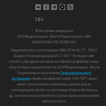
18+
© Все права защищены
ООО Медиахолдинг «Вести Подмосковья», ИНН
5028035348; КПП 502801001
Свидетельство о регистрации СМИ ЭЛ № ФС 77 - 70501.
Выдано Роскомнадзором 25.07.2017. Посещая сайт
vmo24.ru, Вы даете согласие на обработку файлов cookie,
сбор которых осуществляется ООО Медиахолдинг «Вести
Подмосковья» на условиях
Пользовательского
соглашения
обработки файлов cookie. ООО "ВП" также
может использовать указанные данные для их
последующей обработки системами Яндекс.Метрика и
др., которая осуществляется с целью функционирования
сайта vmo24.ru.