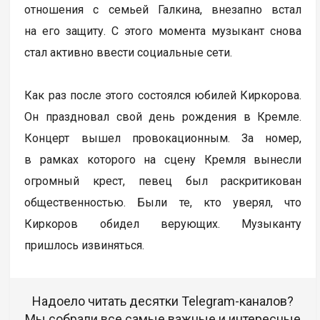
отношения с семьей Галкина, внезапно встал
на его защиту. С этого момента музыкант снова
стал активно ввести социальные сети.
Как раз после этого состоялся юбилей Киркорова.
Он праздновал свой день рождения в Кремле.
Концерт вышел провокационным. За номер,
в рамках которого на сцену Кремля вынесли
огромный крест, певец был раскритикован
общественностью. Были те, кто уверял, что
Киркоров обидел верующих. Музыканту
пришлось извиняться.
Надоело читать десятки Telegram-каналов?
Мы собрали все самые важные и интересные