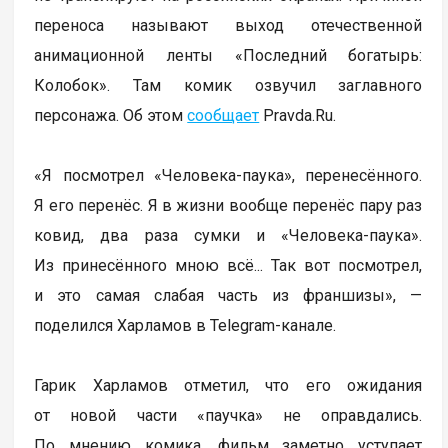
переноса называют выход отечественной
анимационной ленты «Последний богатырь:
Колобок». Там комик озвучил заглавного
персонажа. Об этом
сообщает
Pravda.Ru.
«Я посмотрел «Человека-паука», перенесённого.
Я его перенёс. Я в жизни вообще перенёс пару раз
ковид, два раза сумки и «Человека-паука».
Из принесённого мною всё... Так вот посмотрел,
и это самая слабая часть из франшизы», —
поделился Харламов в Telegram-канале.
Гарик Харламов отметил, что его ожидания
от новой части «паучка» не оправдались.
По мнению комика, фильм заметно уступает