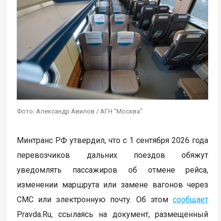
Фото: Александр Авилов / АГН "Москва"
Минтранс РФ утвердил, что с 1 сентября 2026 года
перевозчиков дальних поездов обяжут
уведомлять пассажиров об отмене рейса,
изменении маршрута или замене вагонов через
СМС или электронную почту. Об этом
сообщает
Pravda.Ru, ссылаясь на документ, размещенный