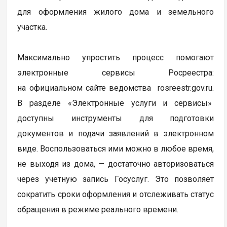
для оформления жилого дома и земельного
участка.
Максимально упростить процесс помогают
электронные сервисы Росреестра:
на официальном сайте ведомства rosreestr.gov.ru.
В разделе «Электронные услуги и сервисы»
доступны инструменты для подготовки
документов и подачи заявлений в электронном
виде. Воспользоваться ими можно в любое время,
не выходя из дома, — достаточно авторизоваться
через учетную запись Госуслуг. Это позволяет
сократить сроки оформления и отслеживать статус
обращения в режиме реального времени.