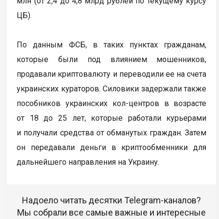
млн (от 2,4 до 4,8 млрд рублей по текущему курсу
ЦБ).
По данным ФСБ, в таких пунктах гражданам,
которые были под влиянием мошенников,
продавали криптовалюту и переводили ее на счета
украинских кураторов. Силовики задержали также
пособников украинских кол-центров в возрасте
от 18 до 25 лет, которые работали курьерами
и получали средства от обманутых граждан. Затем
он передавали деньги в криптообменники для
дальнейшего направления на Украину.
Надоело читать десятки Telegram-каналов?
Мы собрали все самые важные и интересные