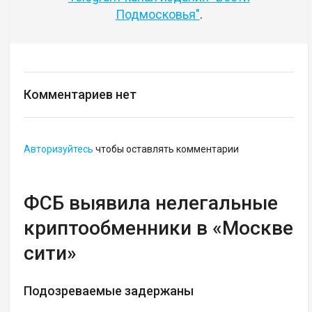
Подмосковья"
.
Комментариев нет
Авторизуйтесь
чтобы оставлять комментарии
ФСБ выявила нелегальные
криптообменники в «Москве
сити»
Подозреваемые задержаны