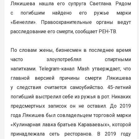
Лякишева нашла его супруга Светлана. Рядом
с погибшим найдено его ружье марки
«Бенелли». Правоохранительные органы ведут
расследование его смерти, сообщает РЕН-ТВ.
По словам жены, бизнесмен в последнее время
часто злоупотреблял спиртными
напитками. Telegram-канал Mash утверждает, что
главной версией причины смерти Лякишева
у следствия считается самоубийство. 45-летний
погибший выстрелил себе из ружья в рот. Никаких
предсмертных записок он не оставил. До 2019
года Лякишев был совладельцем торговой марки
«Кулинарная лавка братьев Караваевых», которой
принадлежала сеть ресторанов. В 2019 году