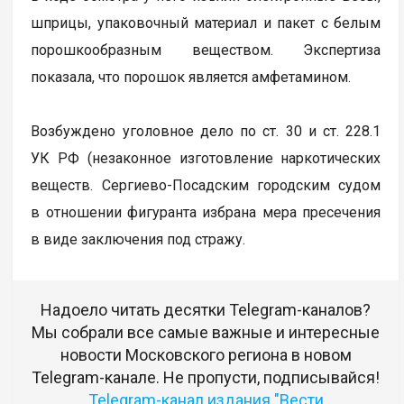
шприцы, упаковочный материал и пакет с белым
порошкообразным веществом. Экспертиза
показала, что порошок является амфетамином.
Возбуждено уголовное дело по ст. 30 и ст. 228.1
УК РФ (незаконное изготовление наркотических
веществ. Сергиево-Посадским городским судом
в отношении фигуранта избрана мера пресечения
в виде заключения под стражу.
Надоело читать десятки Telegram-каналов?
Мы собрали все самые важные и интересные
новости Московского региона в новом
Telegram-канале. Не пропусти, подписывайся!
Telegram-канал издания "Вести