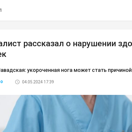
51
лист рассказал о нарушении здор
ек
авадская: укороченная нога может стать причиной
04.05.2024 17:39
ВО