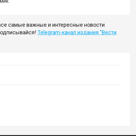
мик.
 все самые важные и интересные новости
 подписывайся!
Telegram-канал издания "Вести