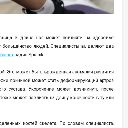
разница в длине ног может повлиять на здоровье
ют большинство людей. Специалисты выделяют два
общает
радио Sputnik.
гой. Это может быть врожденная аномалия развития
Также причиной может стать деформирующий артроз
ного сустава. Укорочение может возникнуть после
 тоже может повлиять на длину конечности в ту или
еленных костей скелета. По словам специалиста,