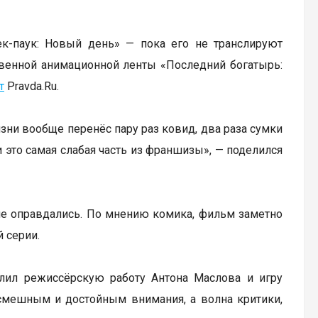
к-паук: Новый день» — пока его не транслируют
твенной анимационной ленты «Последний богатырь:
т
Pravda.Ru.
изни вообще перенёс пару раз ковид, два раза сумки
и это самая слабая часть из франшизы», — поделился
 не оправдались. По мнению комика, фильм заметно
 серии.
алил режиссёрскую работу Антона Маслова и игру
смешным и достойным внимания, а волна критики,