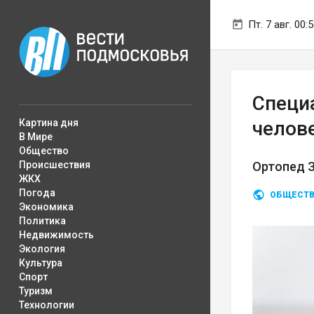
Пт. 7 авг. 00:
Специа
Картина дня
челов
В Мире
Общество
Происшествия
Ортопед З
ЖКХ
Погода
ОБЩЕСТ
Экономика
Политика
Недвижимость
Экология
Культура
Спорт
Туризм
Технологии