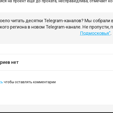
ся на проект ещё до проката, несправедлива, отмечает ко
оело читать десятки Telegram-каналов? Мы собрали
ого региона в новом Telegram-канале. Не пропусти,
Подмосковья"
.
риев нет
сь
чтобы оставлять комментарии