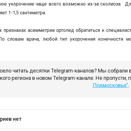
ное укорочение чаще всего возможно из-за сколиоза. Дл
яет 1-1,5 сантиметра.
 признаках асимметрии ортопед обратиться к специалис
По словам врача, любой тип укорочения конечности м
оело читать десятки Telegram-каналов? Мы собрали
ого региона в новом Telegram-канале. Не пропусти,
Подмосковья"
.
риев нет