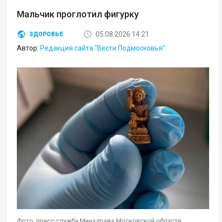
Мальчик проглотил фигурку
05.08.2026 14:21
ЗДОРОВЬЕ
Автор:
Редакция сайта "Вести Подмосковья"
Фото: пресс-служба Минздрава Московской области