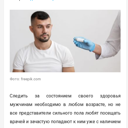
Фото: freepik.com
Следить за состоянием своего здоровья
мужчинам необходимо в любом возрасте, но не
все представители сильного пола любят посещать
врачей и зачастую попадают к ним уже с наличием