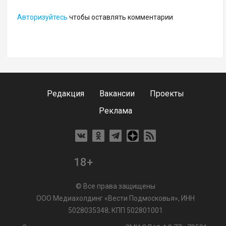
Авторизуйтесь
чтобы оставлять комментарии
Редакция
Вакансии
Проекты
Реклама
18+
© Все права защищены
ООО Медиахолдинг «Вести Подмосковья», ИНН
5028035348; КПП 502801001