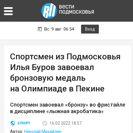
Вс. 9 авг. 06:54
Вход
Спортсмен из Подмосковья
Илья Буров завоевал
бронзовую медаль
на Олимпиаде в Пекине
Спортсмен завоевал «бронзу» во фристайле
в дисциплине «лыжная акробатика»
16.02.2022 18:57
СПОРТ
Автор:
Николай Михайлин