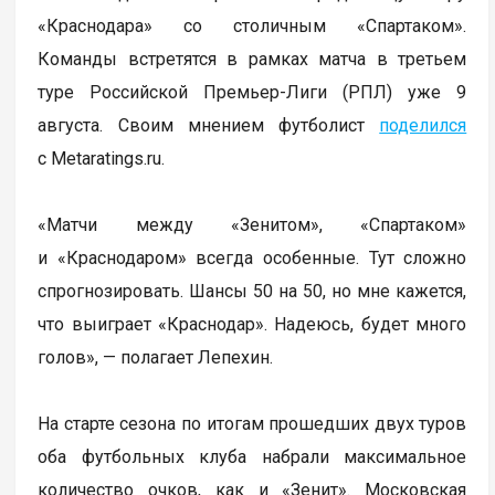
«Краснодара» со столичным «Спартаком».
Команды встретятся в рамках матча в третьем
туре Российской Премьер-Лиги (РПЛ) уже 9
августа. Своим мнением футболист
поделился
с Metaratings.ru.
«Матчи между «Зенитом», «Спартаком»
и «Краснодаром» всегда особенные. Тут сложно
спрогнозировать. Шансы 50 на 50, но мне кажется,
что выиграет «Краснодар». Надеюсь, будет много
голов», — полагает Лепехин.
На старте сезона по итогам прошедших двух туров
оба футбольных клуба набрали максимальное
количество очков, как и «Зенит». Московская