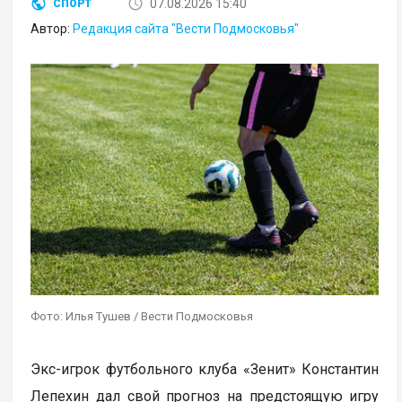
07.08.2026 15:40
СПОРТ
Автор:
Редакция сайта "Вести Подмосковья"
Фото: Илья Тушев / Вести Подмосковья
Экс-игрок футбольного клуба «Зенит» Константин
Лепехин дал свой прогноз на предстоящую игру