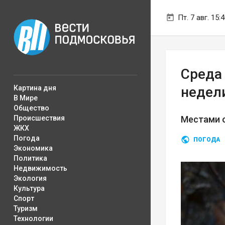
Пт. 7 авг. 15:
Среда
Картина дня
недел
В Мире
Общество
Происшествия
Местами 
ЖКХ
Погода
ПОГОДА
Экономика
Политика
Недвижимость
Экология
Культура
Спорт
Туризм
Технологии