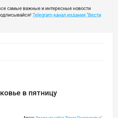
 все самые важные и интересные новости
 подписывайся!
Telegram-канал издания "Вести
ковье в пятницу
Автор:
Редакция сайта "Вести Подмосковья"