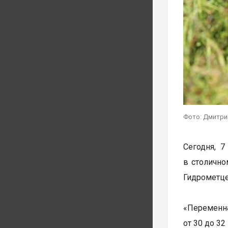
Фото: Дмитри
Сегодня, 7
в столично
Гидрометце
«Переменна
от 30 до 32