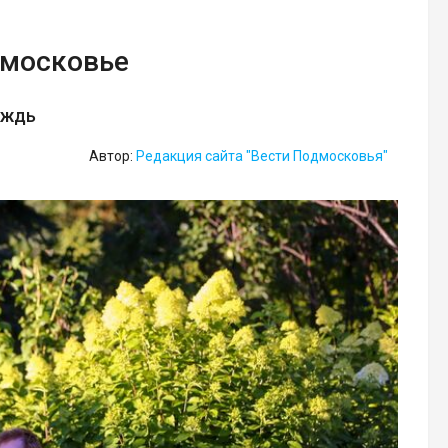
дмосковье
ождь
Автор:
Редакция сайта "Вести Подмосковья"