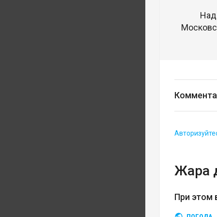
Над
Московск
Коммента
Авторизуйте
Жара 
При этом 
ПОГОДА