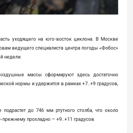
часть уходящего на юго-восток циклона. В Москве
ловам ведущего специалиста центра погоды «Фобос»
й недели.
воздушные массы сформируют здесь достаточно
ской нормы и удержится в рамках +7...+9 градусов,
 подрастет до 746 мм ртутного столба, что около
-прежнему прохладно — +9...+11 градусов.