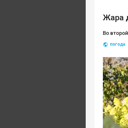
Жара 
Во второ
ПОГОДА