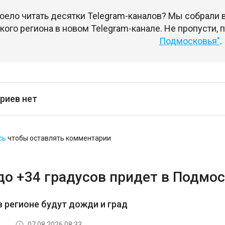
оело читать десятки Telegram-каналов? Мы собрали
ого региона в новом Telegram-канале. Не пропусти,
Подмосковья"
.
риев нет
сь
чтобы оставлять комментарии
до +34 градусов придет в Подмос
в регионе будут дожди и град
07.08.2026 08:33