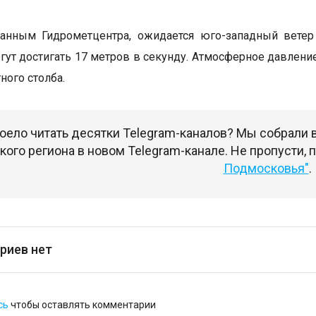
данным Гидрометцентра, ожидается юго-западный ветер
ут достигать 17 метров в секунду. Атмосферное давление
ного столба.
оело читать десятки Telegram-каналов? Мы собрали
ого региона в новом Telegram-канале. Не пропусти,
Подмосковья"
.
риев нет
сь
чтобы оставлять комментарии