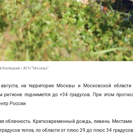
й Белицкий / АГН "Москва"
 августа, на территории Москвы и Московской области
м регионе поднимется до +34 градусов. При этом прогно
нтр России.
я облачность. Кратковременный дождь, ливень. Местами г
 градусов тепла, по области от плюс 29 до плюс 34 градусов