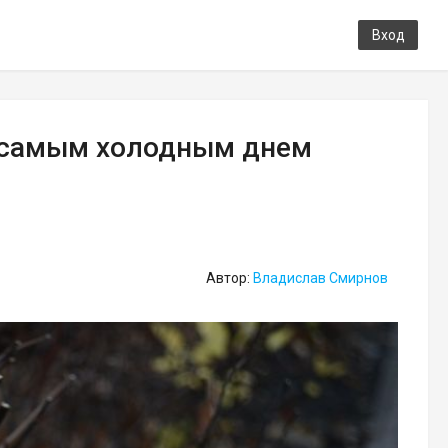
Вход
т самым холодным днем
Автор:
Владислав Смирнов