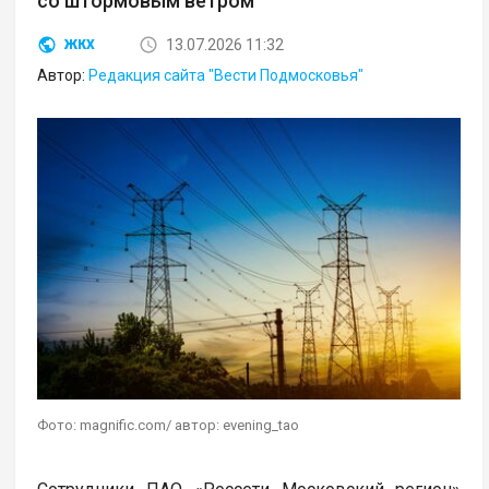
со штормовым ветром
13.07.2026 11:32
ЖКХ
Автор:
Редакция сайта "Вести Подмосковья"
Фото: magnific.com/ автор: evening_tao