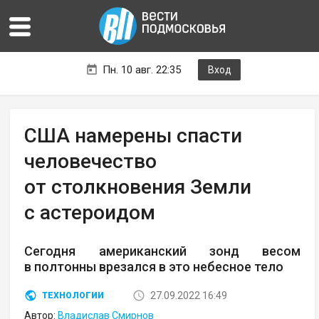
Пн. 10 авг. 22:35
Вход
США намерены спасти
человечество
от столкновения Земли
с астероидом
Сегодня американский зонд весом
в полтонны врезался в это небесное тело
27.09.2022 16:49
ТЕХНОЛОГИИ
Автор:
Владислав Смирнов