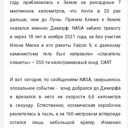
году приблизилась к Земле на рекордные 7
миллионов километров, что почти в 20 раз
дальше, чем до Луны. Причем ближе к Земле
оказался именно Диморф. NASA забило тревогу
и через 18 лет в ноябре 2021 года, не без участия
Илона Маска и его ракеты Falcon 9, к далекому
каменистому телу был направлен «спаситель
планеты» — 555-ти килограммовый зонд DART.
И вот сегодня, по сообщениям NASA, свершилось
эпохальное событие - зонд добрался до Диморфа
и врезался в него на скорости 6,6 километра
в секунду. Естественно, космическая коробочка
разлетелась в пыль, а на 160-метровом астероиде
остался лишь небольшой кратер. Изменил