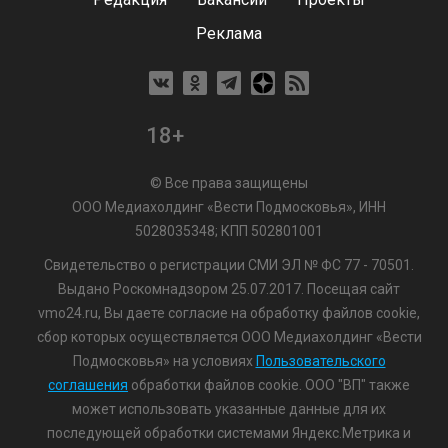
Реклама
18+
© Все права защищены
ООО Медиахолдинг «Вести Подмосковья», ИНН
5028035348; КПП 502801001
Свидетельство о регистрации СМИ ЭЛ № ФС 77 - 70501.
Выдано Роскомнадзором 25.07.2017. Посещая сайт
vmo24.ru, Вы даете согласие на обработку файлов cookie,
сбор которых осуществляется ООО Медиахолдинг «Вести
Подмосковья» на условиях
Пользовательского
соглашения
обработки файлов cookie. ООО "ВП" также
может использовать указанные данные для их
последующей обработки системами Яндекс.Метрика и