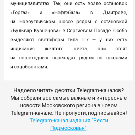
муниципалитетах. Так, они есть возле остановок
«Горгаз» и «Нефтебаза» в Дмитрове,
на Новоугличском шоссе рядом с остановкой
«Бульвар Кузнецова» в Сергиевом Посаде. Особо
выделяют светофоры типа Т‑7 — у них есть
индикация желтого цвета, они стоят
на пешеходных переходах рядом со школами
и соцобъектами.
Надоело читать десятки Telegram-каналов?
Мы собрали все самые важные и интересные
новости Московского региона в новом
Telegram-канале. Не пропусти, подписывайся!
Telegram-канал издания "Вести
Подмосковья"
.