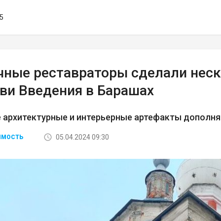
5
чные реставраторы сделали неск
кви Введения в Барашах
 архитектурные и интерьерные артефакты дополня
05.04.2024 09:30
ИМОСТЬ