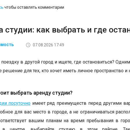
сь
чтобы оставлять комментарии
 студии: как выбрать и где оста
07.08.2026 17:49
ИМОСТЬ
 поездку в другой город и ищете, где остановиться? Одним
 решение для тех, кто хочет иметь личное пространство и 
оит выбрать аренду студии?
дии посуточно
имеет ряд преимуществ перед другими вар
обное для вас место в городе, а не ограничиваться расп
ответствует вашим планам на время пребывания в горо
ь в центре, выбирайте студию в этом районе. Т