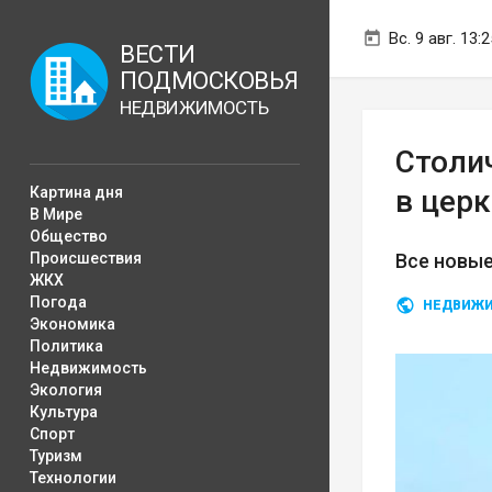
Вс. 9 авг. 13:2
ВЕСТИ
ПОДМОСКОВЬЯ
НЕДВИЖИМОСТЬ
Столи
Картина дня
в цер
В Мире
Общество
Происшествия
Все новые
ЖКХ
Погода
НЕДВИЖ
Экономика
Политика
Недвижимость
Экология
Культура
Спорт
Туризм
Технологии