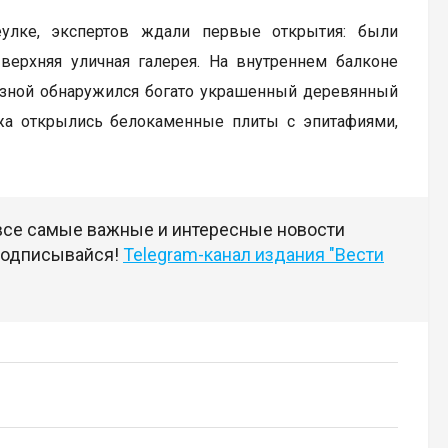
улке, экспертов ждали первые открытия: были
ерхняя уличная галерея. На внутреннем балконе
езной обнаружился богато украшенный деревянный
ажа открылись белокаменные плиты с эпитафиями,
 все самые важные и интересные новости
 подписывайся!
Telegram-канал издания "Вести