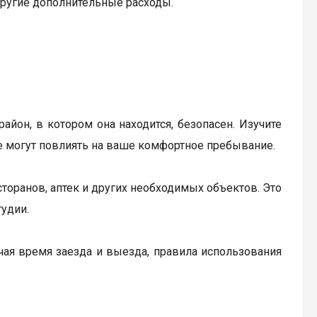
другие дополнительные расходы.
айон, в котором она находится, безопасен. Изучите
е могут повлиять на ваше комфортное пребывание.
торанов, аптек и других необходимых объектов. Это
удии.
чая время заезда и выезда, правила использования