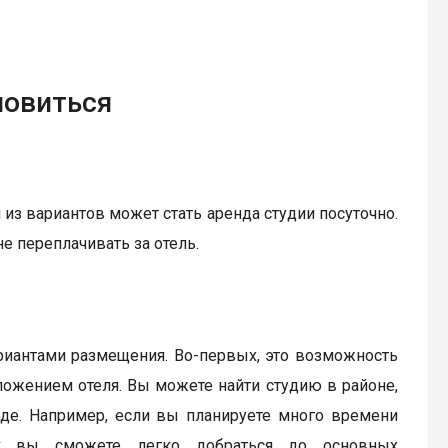
новиться
 из вариантов может стать аренда студии посуточно.
не переплачивать за отель.
иантами размещения. Во-первых, это возможность
оложением отеля. Вы можете найти студию в районе,
де. Например, если вы планируете много времени
ак вы сможете легко добраться до основных