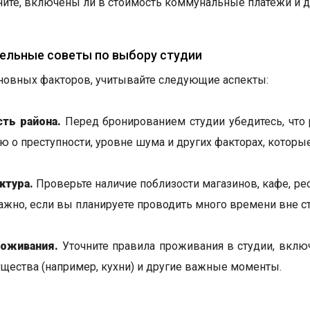
ните, включены ли в стоимость коммунальные платежи и 
ельные советы по выбору студии
овных факторов, учитывайте следующие аспекты:
ть района.
Перед бронированием студии убедитесь, что р
 о преступности, уровне шума и других факторах, которы
ктура.
Проверьте наличие поблизости магазинов, кафе, рес
ажно, если вы планируете проводить много времени вне ст
роживания.
Уточните правила проживания в студии, вклю
щества (например, кухни) и другие важные моменты.