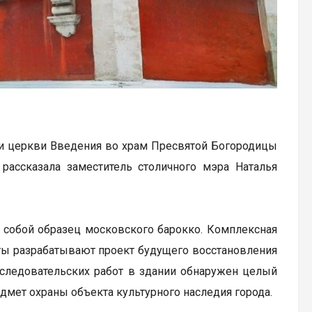
ии церкви Введения во храм Пресвятой Богородицы
рассказала заместитель столичного мэра Наталья
т собой образец московского барокко. Комплексная
сты разрабатывают проект будущего восстановления
исследовательских работ в здании обнаружен целый
дмет охраны объекта культурного наследия города.