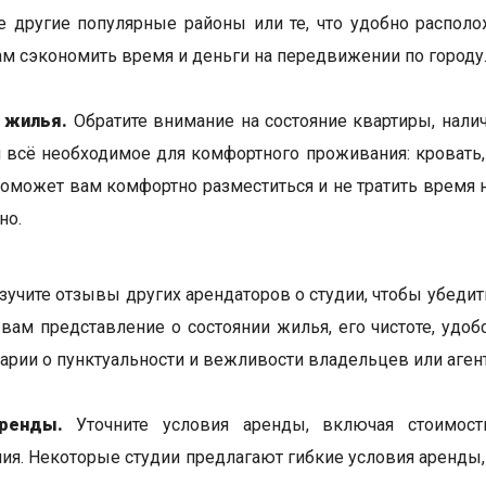
е другие популярные районы или те, что удобно располо
м сэкономить время и деньги на передвижении по городу
 жилья.
Обратите внимание на состояние квартиры, налич
и всё необходимое для комфортного проживания: кровать, 
поможет вам комфортно разместиться и не тратить время н
но.
учите отзывы других арендаторов о студии, чтобы убедит
 вам представление о состоянии жилья, его чистоте, удо
арии о пунктуальности и вежливости владельцев или аген
ренды.
Уточните условия аренды, включая стоимост
ия. Некоторые студии предлагают гибкие условия аренды,