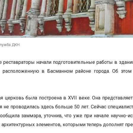
служба ДКН
 реставраторы начали подготовительные работы в здан
, расположенную в Басманном районе города. Об этом 
я церковь была построена в XVII веке. Она представляе
я не проводилась здесь больше 50 лет. Сейчас специали
сообщила заммэра, уточнив, что уже при начале научно-
 архитектурных элементов, которыми теперь дополнят пре