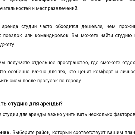
чательностей и мест развлечений.
, аренда студии часто обходится дешевле, чем прожи
 поездок или командировок. Вы можете найти студию п
джету.
 вы получаете отдельное пространство, где сможете отдо
Это особенно важно для тех, кто ценит комфорт и лично
ить силы после прогулок по городу.
ать студию для аренды?
 студии для аренды важно учитывать несколько факторов
ние.
Выберите район, который соответствует вашим план