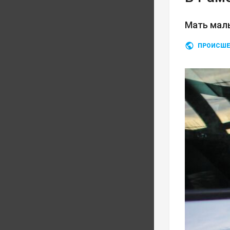
Мать мал
ПРОИСШЕ