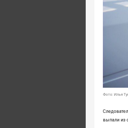
Фото: Илья Т
Следовател
выпали из 