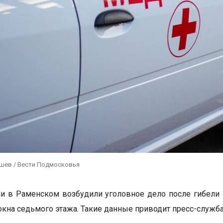
ушев / Вести Подмосковья
и в Раменском возбудили уголовное дело после гибели 
окна седьмого этажа. Такие данные приводит пресс-служба