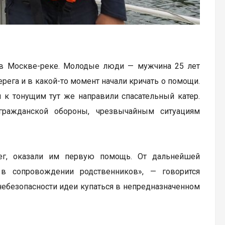
и в Москве-реке. Молодые люди — мужчина 25 лет
ерега и в какой-то момент начали кричать о помощи.
 к тонущим тут же направили спасательный катер.
гражданской обороны, чрезвычайным ситуациям
ег, оказали им первую помощь. От дальнейшей
в сопровождении родственников», — говорится
 небезопасности идеи купаться в непредназначенном