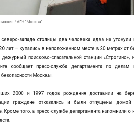
ришкин / АГН "Москва"
а северо-западе столицы два человека едва не утонул
20 лет — купались в неположенном месте в 20 метрах от б
 дежурный поисково-спасательной станции «Строгино», и
нте сообщает пресс-служба департамента по делам 
 безопасности Москвы.
вших 2000 и 1997 годов рождения доставили на бер
зации граждане отказались и были отпущены домой 
е. Кроме того, в пресс-службе департамента напомнили о
есте.