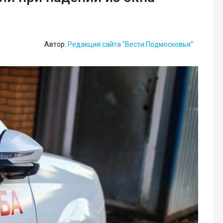
Автор:
Редакция сайта "Вести Подмосковья"