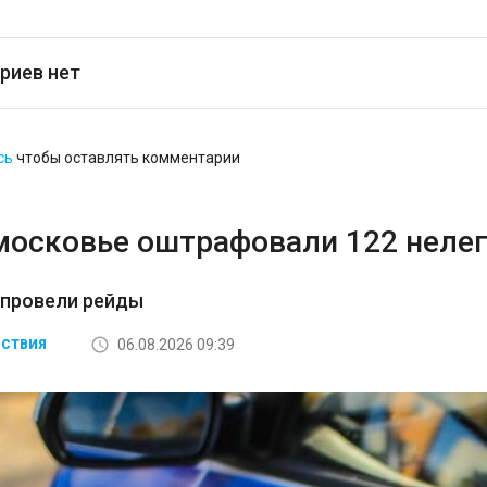
риев нет
сь
чтобы оставлять комментарии
московье оштрафовали 122 неле
 провели рейды
06.08.2026 09:39
СТВИЯ