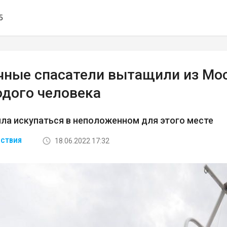
5
чные спасатели вытащили из Мо
одого человека
ла искупаться в неположенном для этого месте
18.06.2022 17:32
СТВИЯ