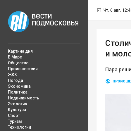
Чт. 6 авг. 12:4
Столи
Картина дня
и мол
В Мире
Общество
Происшествия
Пара реши
ЖКХ
Погода
ПРОИСШЕ
Экономика
Политика
Недвижимость
Экология
Культура
Спорт
Туризм
Технологии