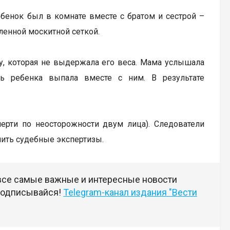
ебенок был в комнате вместе с братом и сестрой –
ленной москитной сеткой.
ку, которая не выдержала его веса. Мама услышала
ь ребенка выпала вместе с ним. В результате
мерти по неосторожности двум лица). Следователи
чить судебные экспертизы.
 все самые важные и интересные новости
 подписывайся!
Telegram-канал издания "Вести