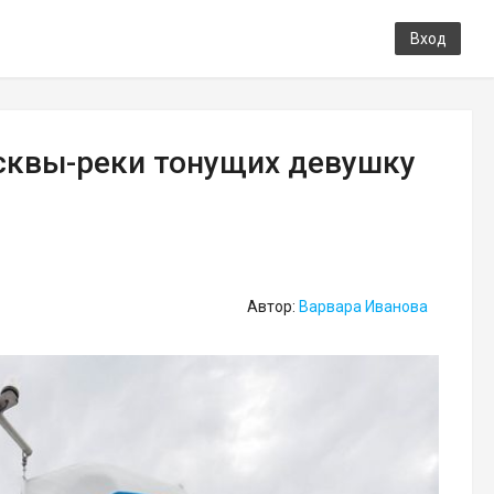
Вход
сквы-реки тонущих девушку
Автор:
Варвара Иванова