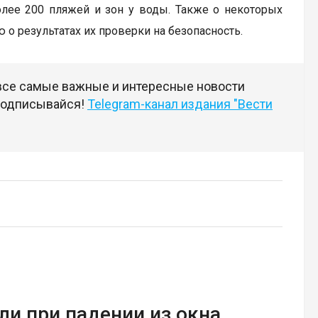
лее 200 пляжей и зон у воды. Также о некоторых
о результатах их проверки на безопасность.
 все самые важные и интересные новости
 подписывайся!
Telegram-канал издания "Вести
и при падении из окна