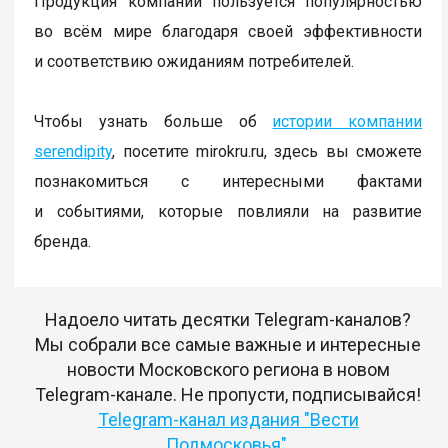
Продукция компании пользуется популярностью
во всём мире благодаря своей эффективности
и соответствию ожиданиям потребителей.
Чтобы узнать больше об
истории компании
serendipity
, посетите mirokru.ru, здесь вы сможете
познакомиться с интересными фактами
и событиями, которые повлияли на развитие
бренда.
Надоело читать десятки Telegram-каналов?
Мы собрали все самые важные и интересные
новости Московского региона в новом
Telegram-канале. Не пропусти, подписывайся!
Telegram-канал издания "Вести
Подмосковья"
.