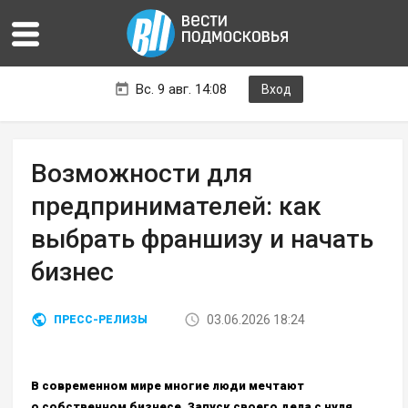
Вс. 9 авг. 14:08
Вход
Возможности для
предпринимателей: как
выбрать франшизу и начать
бизнес
03.06.2026 18:24
ПРЕСС-РЕЛИЗЫ
В современном мире многие люди мечтают
о собственном бизнесе. Запуск своего дела с нуля