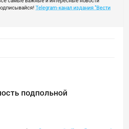
 все самые важные и интересные новости
 подписывайся!
Telegram-канал издания "Вести
ность подпольной