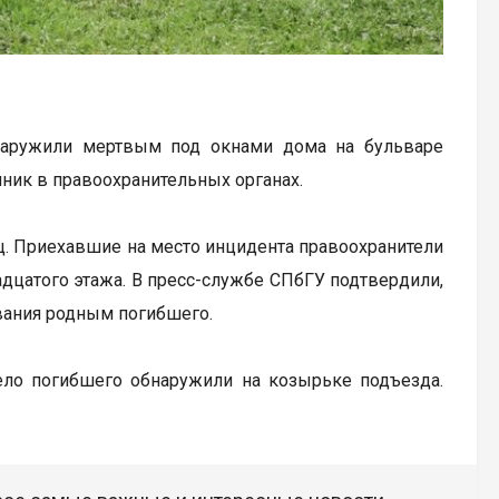
обнаружили мертвым под окнами дома на бульваре
чник в правоохранительных органах.
ц. Приехавшие на место инцидента правоохранители
дцатого этажа. В пресс-службе СПбГУ подтвердили,
ования родным погибшего.
Тело погибшего обнаружили на козырьке подъезда.