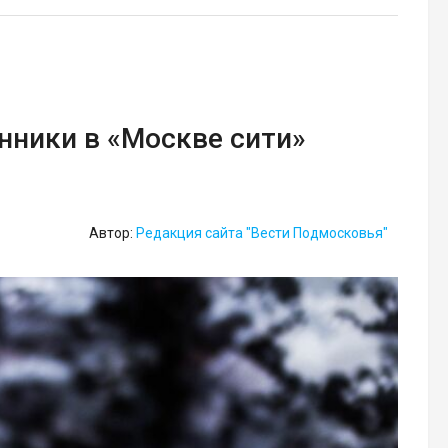
ники в «Москве сити»
Автор:
Редакция сайта "Вести Подмосковья"