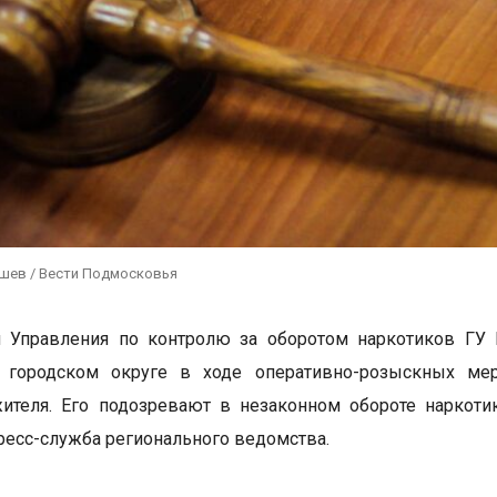
ушев / Вести Подмосковья
и Управления по контролю за оборотом наркотиков ГУ
 городском округе в ходе оперативно-розыскных мер
жителя. Его подозревают в незаконном обороте наркот
ресс-служба регионального ведомства.