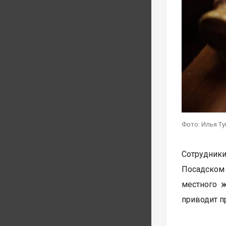
Фото: Илья Т
Сотрудник
Посадском
местного 
приводит п