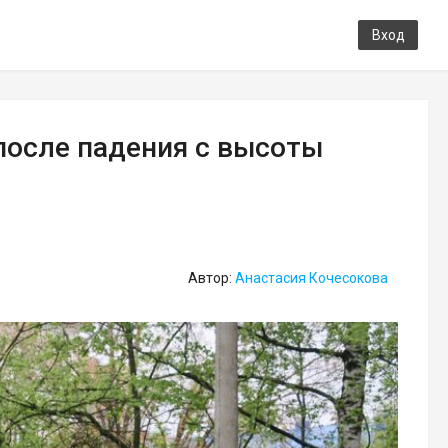
Вход
после падения с высоты
Автор:
Анастасия Кочесокова