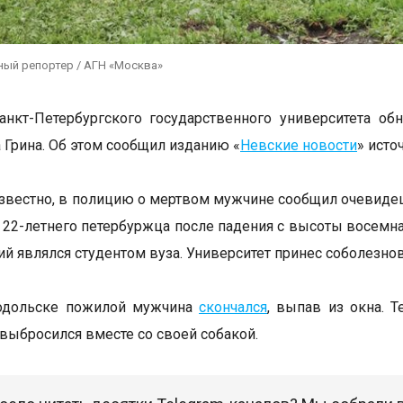
ный репортер / АГН «Москва»
Санкт-Петербургского государственного университета 
 Грина. Об этом сообщил изданию «
Невские новости
» исто
известно, в полицию о мертвом мужчине сообщил очевиде
 22-летнего петербуржца после падения с высоты восемна
ий являлся студентом вуза. Университет принес соболезн
одольске пожилой мужчина
скончался
, выпав из окна. 
выбросился вместе со своей собакой.