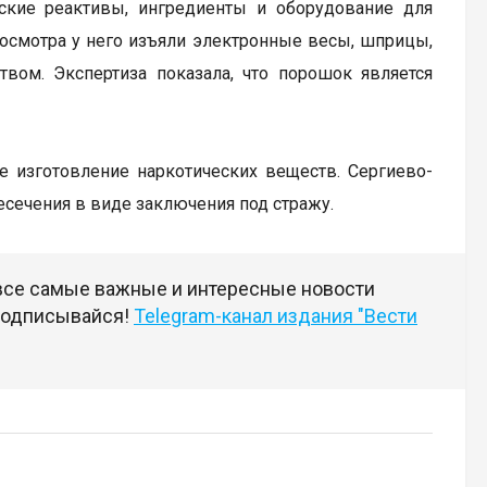
ские реактивы, ингредиенты и оборудование для
 осмотра у него изъяли электронные весы, шприцы,
ом. Экспертиза показала, что порошок является
ое изготовление наркотических веществ. Сергиево-
сечения в виде заключения под стражу.
 все самые важные и интересные новости
 подписывайся!
Telegram-канал издания "Вести