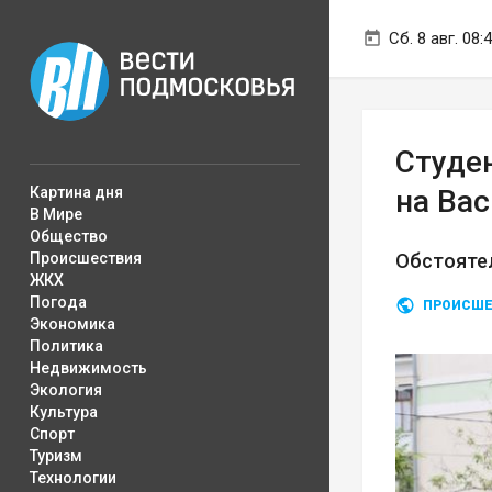
Сб. 8 авг. 08:
Студе
Картина дня
на Ва
В Мире
Общество
Происшествия
Обстояте
ЖКХ
Погода
ПРОИСШЕ
Экономика
Политика
Недвижимость
Экология
Культура
Спорт
Туризм
Технологии