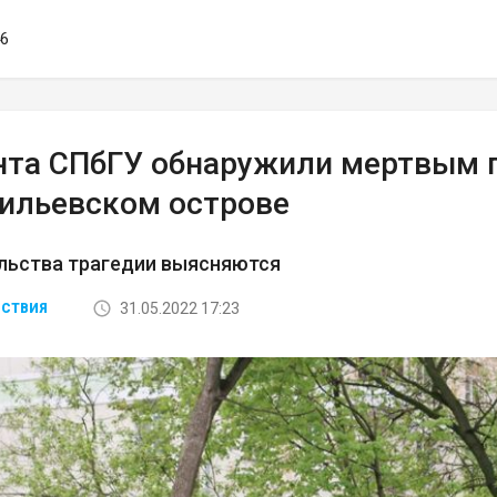
46
нта СПбГУ обнаружили мертвым 
сильевском острове
льства трагедии выясняются
31.05.2022 17:23
СТВИЯ