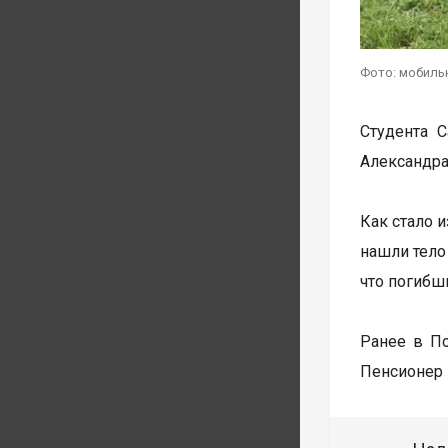
Фото: мобиль
Студента 
Александра
Как стало 
нашли тело
что погибш
Ранее в П
Пенсионер 