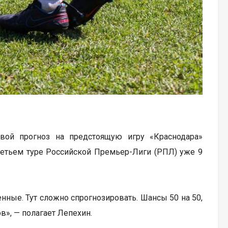
свой прогноз на предстоящую игру «Краснодара»
ретьем туре Российской Премьер-Лиги (РПЛ) уже 9
нные. Тут сложно спрогнозировать. Шансы 50 на 50,
в», — полагает Лепехин.