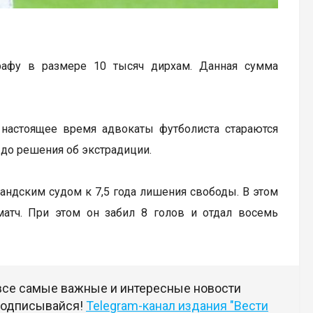
рафу в размере 10 тысяч дирхам. Данная сумма
В настоящее время адвокаты футболиста стараются
 до решения об экстрадиции.
ндским судом к 7,5 года лишения свободы. В этом
матч. При этом он забил 8 голов и отдал восемь
 все самые важные и интересные новости
 подписывайся!
Telegram-канал издания "Вести