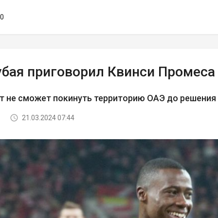
00
убая приговорил Квинси Промеса
т не сможет покинуть территорию ОАЭ до решения
21.03.2024 07:44