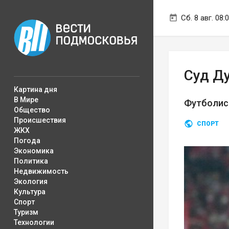
Сб. 8 авг. 08:
Суд Д
Картина дня
В Мире
Футболис
Общество
Происшествия
СПОРТ
ЖКХ
Погода
Экономика
Политика
Недвижимость
Экология
Культура
Спорт
Туризм
Технологии