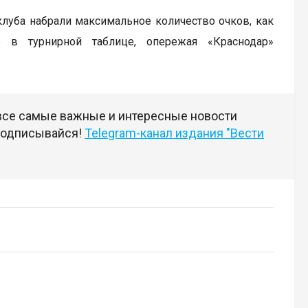
клуба набрали максимальное количество очков, как
е в турнирной таблице, опережая «Краснодар»
 все самые важные и интересные новости
 подписывайся!
Telegram-канал издания "Вести