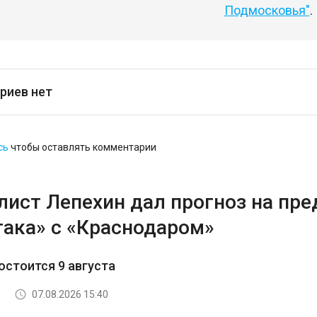
Подмосковья"
.
риев нет
сь
чтобы оставлять комментарии
лист Лепехин дал прогноз на пр
така» с «Краснодаром»
остоится 9 августа
07.08.2026 15:40