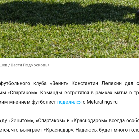
ушев / Вести Подмосковья
 футбольного клуба «Зенит» Константин Лепехин дал 
ым «Спартаком». Команды встретятся в рамках матча в т
воим мнением футболист
поделился
с Metaratings.ru.
ду «Зенитом», «Спартаком» и «Краснодаром» всегда особе
тся, что выиграет «Краснодар». Надеюсь, будет много голо