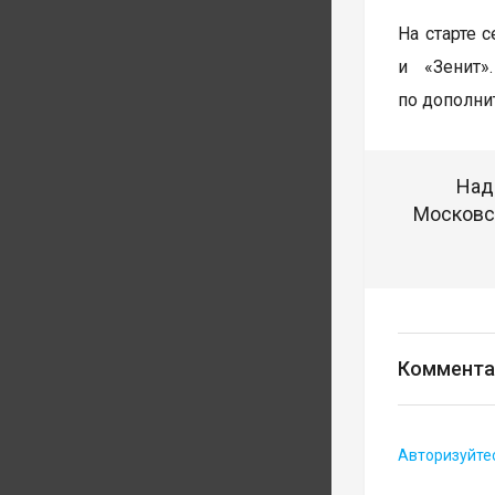
На старте 
и «Зенит»
по дополни
Над
Московск
Коммента
Авторизуйте