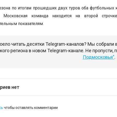
сезона по итогам прошедших двух туров оба футбольных 
. Московская команда находится на второй строчк
тельным показателям.
оело читать десятки Telegram-каналов? Мы собрали
ого региона в новом Telegram-канале. Не пропусти,
Подмосковья"
.
риев нет
сь
чтобы оставлять комментарии