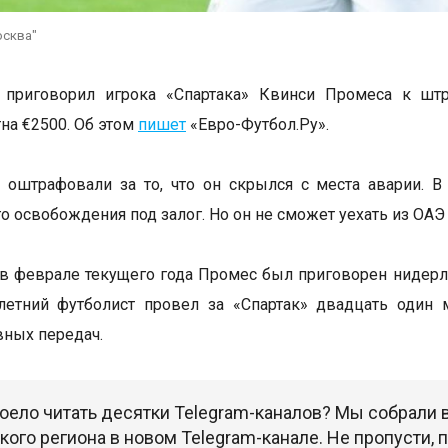
осква"
 приговорил игрока «Спартака» Квинси Промеса к шт
на €2500. Об этом
пишет
«Евро-Футбол.Ру».
 оштрафовали за то, что он скрылся с места аварии. 
го освобождения под залог. Но он не сможет уехать из ОАЭ
в феврале текущего года Промес был приговорен нидерла
летний футболист провел за «Спартак» двадцать один 
вных передач.
оело читать десятки Telegram-каналов? Мы собрали
ого региона в новом Telegram-канале. Не пропусти,