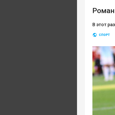
Роман
В этот ра
СПОРТ