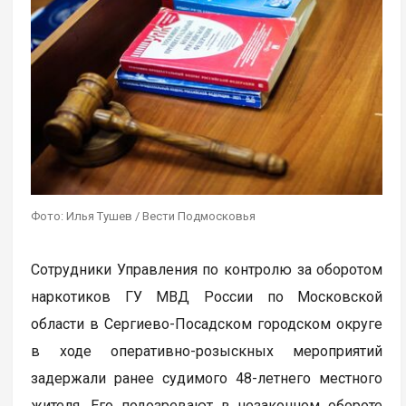
Фото: Илья Тушев / Вести Подмосковья
Сотрудники Управления по контролю за оборотом
наркотиков ГУ МВД России по Московской
области в Сергиево-Посадском городском округе
в ходе оперативно-розыскных мероприятий
задержали ранее судимого 48-летнего местного
жителя. Его подозревают в незаконном обороте