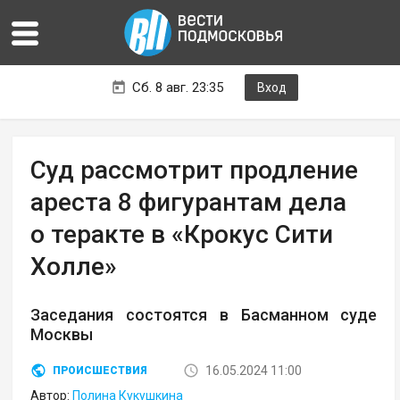
Сб. 8 авг. 23:35
Вход
Суд рассмотрит продление
ареста 8 фигурантам дела
о теракте в «Крокус Сити
Холле»
Заседания состоятся в Басманном суде
Москвы
16.05.2024 11:00
ПРОИСШЕСТВИЯ
Автор:
Полина Кукушкина