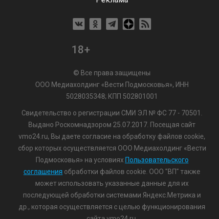
18+
© Все права защищены
ООО Медиахолдинг «Вести Подмосковья», ИНН
5028035348; КПП 502801001
Свидетельство о регистрации СМИ ЭЛ № ФС 77 - 70501.
Выдано Роскомнадзором 25.07.2017. Посещая сайт
vmo24.ru, Вы даете согласие на обработку файлов cookie,
сбор которых осуществляется ООО Медиахолдинг «Вести
Подмосковья» на условиях
Пользовательского
соглашения
обработки файлов cookie. ООО "ВП" также
может использовать указанные данные для их
последующей обработки системами Яндекс.Метрика и
др., которая осуществляется с целью функционирования
сайта vmo24.ru.