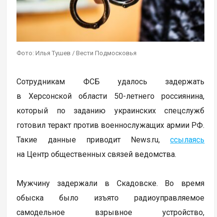
Фото: Илья Тушев / Вести Подмосковья
Сотрудникам ФСБ удалось задержать
в Херсонской области 50-летнего россиянина,
который по заданию украинских спецслужб
готовил теракт против военнослужащих армии РФ.
Такие данные приводит News.ru,
ссылаясь
на Центр общественных связей ведомства.
Мужчину задержали в Скадовске. Во время
обыска было изъято радиоуправляемое
самодельное взрывное устройство,