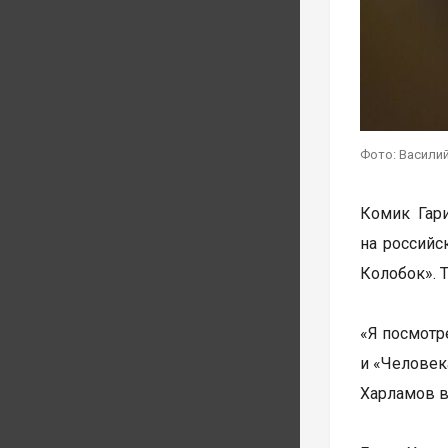
Фото: Василий
Комик Гар
на российс
Колобок». 
«Я посмотр
и «Человека
Харламов в