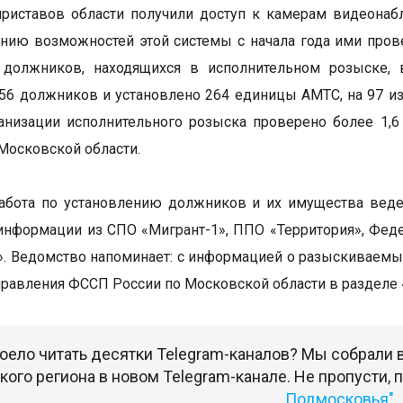
риставов области получили доступ к камерам видеонаб
нию возможностей этой системы с начала года ими прове
 должников, находящихся в исполнительном розыске, 
56 должников и установлено 264 единицы АМТС, на 97 из
анизации исполнительного розыска проверено более 1,6
осковской области.
абота по установлению должников и их имущества веде
информации из СПО «Мигрант-1», ППО «Территория», Феде
. Ведомство напоминает: с информацией о разыскиваемы
правления ФССП России по Московской области в разделе 
оело читать десятки Telegram-каналов? Мы собрали
ого региона в новом Telegram-канале. Не пропусти,
Подмосковья"
.