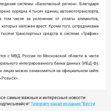
людения системы «Безопасный регион». Благодаря
рено порядка 4 тысяч единиц автомототранспорта,
в том числе за уклонение от уплаты алиментов,
 которых наложен арест. Кроме того, сотрудниками
 тысячи транспортных средств в системе «Трафик»
тся с МВД России по Московской области в части
рального интегрированного банка данных (ИБД-Ф),
х лицах можно ознакомиться на официальном сайте
«Розыск».
 все самые важные и интересные новости
 подписывайся!
Telegram-канал издания "Вести