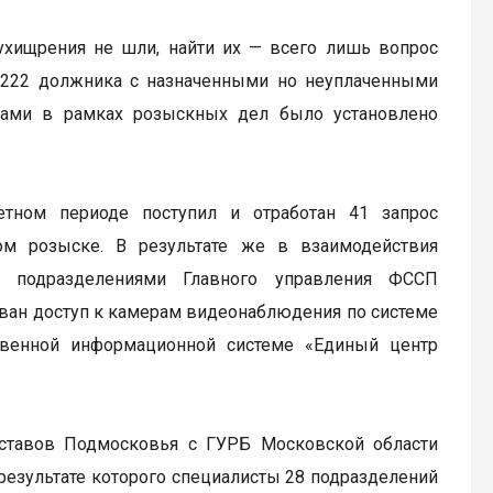
ухищрения не шли, найти их — всего лишь вопрос
 222 должника с назначенными но неуплаченными
тами в рамках розыскных дел было установлено
тном периоде поступил и отработан 41 запрос
ом розыске. В результате же в взаимодействия
 подразделениями Главного управления ФССП
ван доступ к камерам видеонаблюдения по системе
твенной информационной системе «Единый центр
иставов Подмосковья с ГУРБ Московской области
результате которого специалисты 28 подразделений