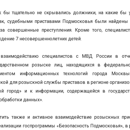
к бы тщательно не скрывались должники, на какие бы 
Так, судебными приставами Подмосковья были найдены
за совершенные преступления. Кроме того, специалис
дение 7 несовершеннолетних детей.
 взаимодействию специалистов с МВД России в отче
дарственном розыске лиц, находящихся в федеральн
ментом информационных технологий города Москвы
кой для розыскной службы приставов в регионе организо
ый город» и к информации, содержащейся в государс
 обработки данных».
етить также и активное взаимодействие розыскных пр
еализации госпрограммы «Безопасность Подмосковья», в 