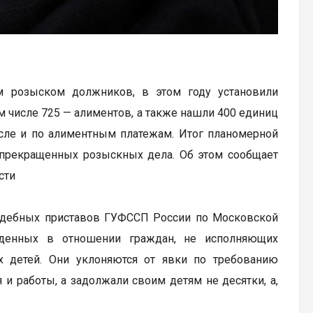
м розыском должников, в этом году установили
 числе 725 — алиментов, а также нашли 400 единиц
исле и по алиментным платежам. Итог планомерной
0 прекращенных розыскных дела. Об этом сообщает
сти
судебных приставов ГУФССП России по Московской
веденных в отношении граждан, не исполняющих
х детей. Они уклоняются от явки по требованию
и работы, а задолжали своим детям не десятки, а,