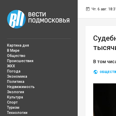
Чт. 6 авг. 18:3
Судеб
Картина дня
тысяч
В Мире
Общество
Происшествия
В том чис
ЖКХ
Погода
ОБЩЕСТ
Экономика
Политика
Недвижимость
Экология
Культура
Спорт
Туризм
Технологии