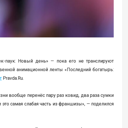
к-паук: Новый день» — пока его не транслируют
твенной анимационной ленты «Последний богатырь:
т
Pravda.Ru.
изни вообще перенёс пару раз ковид, два раза сумки
и это самая слабая часть из франшизы», — поделился