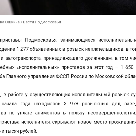
ина Ошкина / Вести Подмосковья
приставы Подмосковья, занимающиеся исполнительны
дение 1 277 объявленных в розыск неплательщиков, в том
и автотранспорта, принадлежащего должникам, в том ч
ебных «исполнительных» приставов за этот год — 1 65
ба Главного управления ФССП России по Московской обла
и, в работе у осуществляющих исполнительный розыск 
с начала года находилось 3 978 розыскных дел, за
ства по уплате алиментов в пользу несовершеннолетни
пристава-исполнителя, скрывают новое место проживания 
ни тысяч рублей.