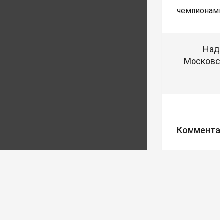
чемпионами
Над
Московск
Коммента
Авторизуйте