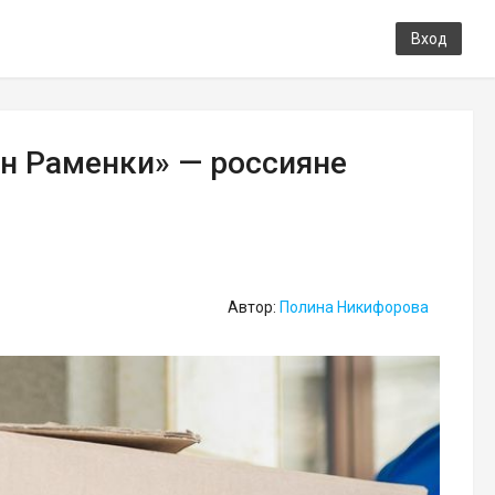
Вход
он Раменки» — россияне
Автор:
Полина Никифорова