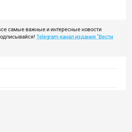
 все самые важные и интересные новости
 подписывайся!
Telegram-канал издания "Вести