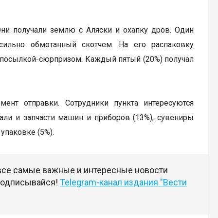
ни получали землю с Аляски и охапку дров. Один
сильно обмотанный скотчем. На его распаковку
 посылкой-сюрпризом. Каждый пятый (20%) получал
нт отправки. Сотрудники пункта интересуются
ли и запчасти машин и приборов (13%), сувениры
упаковке (5%).
 все самые важные и интересные новости
 подписывайся!
Telegram-канал издания "Вести