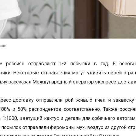
.com
% россиян отправляют 1-2 посылки в год. В основн
ники. Некоторые отправления могут удивить своей стра
я» рассказал Международный оператор экспресс-достав
ресс-доставку отправляли рой живых пчел и закваску 
88% и 50% респондентов соответственно. Также россия
 1:1000, цветущий кактус и деталь для собачьего автога
посылок отправляли феромоны мух, воздух из другой стр