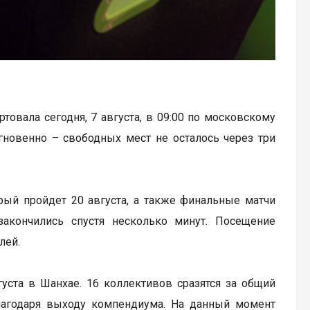
артовала сегодня, 7 августа, в 09:00 по московскому
гновенно – свободных мест не осталось через три
рый пройдет 20 августа, а также финальные матчи
закончились спустя несколько минут. Посещение
лей.
вгуста в Шанхае. 16 коллективов сразятся за общий
лагодаря выходу компендиума. На данный момент