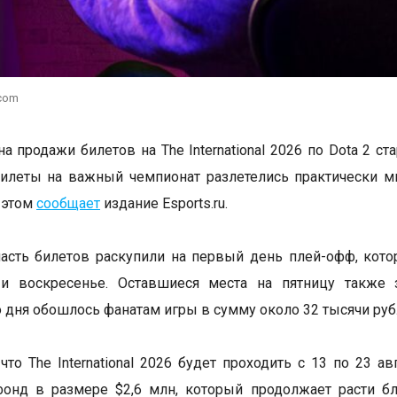
.com
а продажи билетов на The International 2026 по Dota 2 ст
илеты на важный чемпионат разлетелись практически м
 этом
сообщает
издание Esports.ru.
сть билетов раскупили на первый день плей-офф, кото
 и воскресенье. Оставшиеся места на пятницу также 
 дня обошлось фанатам игры в сумму около 32 тысячи руб
что The International 2026 будет проходить с 13 по 23 а
фонд в размере $2,6 млн, который продолжает расти б