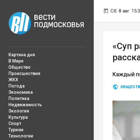
Сб. 8 авг. 15:
«Суп р
Картина дня
расск
В Мире
Общество
Происшествия
Каждый п
ЖКХ
Погода
ОБЩЕСТ
Экономика
Политика
Недвижимость
Экология
Культура
Спорт
Туризм
Технологии