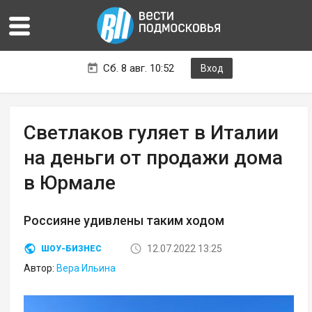
Сб. 8 авг. 10:52
Вход
Светлаков гуляет в Италии
на деньги от продажи дома
в Юрмале
Россияне удивлены таким ходом
12.07.2022 13:25
ШОУ-БИЗНЕС
Автор:
Вера Ильина