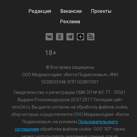
Редакция
Вакансии
Проекты
Реклама
18+
© Все права защищены
ООО Медиахолдинг «Вести Подмосковья», ИНН
5028035348; КПП 502801001
Свидетельство о регистрации СМИ ЭЛ № ФС 77 - 70501.
Выдано Роскомнадзором 25.07.2017. Посещая сайт
vmo24.ru, Вы даете согласие на обработку файлов cookie,
сбор которых осуществляется ООО Медиахолдинг «Вести
Подмосковья» на условиях
Пользовательского
соглашения
обработки файлов cookie. ООО "ВП" также
может использовать указанные данные для их