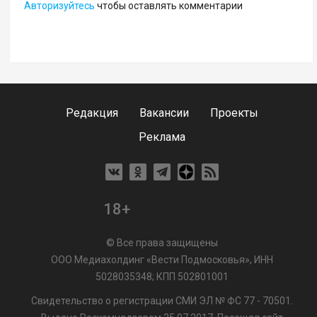
Авторизуйтесь
чтобы оставлять комментарии
Редакция
Вакансии
Проекты
Реклама
18+
© Все права защищены
ООО Медиахолдинг «Вести Подмосковья», ИНН
5028035348; КПП 502801001
Свидетельство о регистрации СМИ ЭЛ № ФС 77 - 70501.