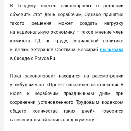
В Госдуму внесен законопроект о решении
объявить этот день нерабочим, Однако принятие
такого решения может создать нагрузку
на национальную экономику – такое мнение член
комитета ГД по труду, социальной политике
и делам ветеранов Светлана Бессараб
высказала
в беседе с Pravda.Ru.
Пока законопроект находится на рассмотрении
у омбудсменов: «Проект направлен на отнесение 8
июля к нерабочим праздничным дням при
сохранении установленного Трудовым кодексом
общего количества таких дней», говорится
в пояснительной записке к документу.