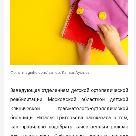
Фото: magnific.com/ автор: KamranAydinov
Заведующая отделением детской ортопедической
реабилитации Московской областной детской
клинической травматолого-ортопедической
больницы Наталья Григорьева рассказала о том,
как правильно подобрать качественный рюкзак
для школьника. Соблюдение простых правил