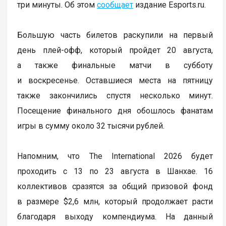
три минуты. Об этом
сообщает
издание Esports.ru.
Большую часть билетов раскупили на первый
день плей-офф, который пройдет 20 августа,
а также финальные матчи в субботу
и воскресенье. Оставшиеся места на пятницу
также закончились спустя несколько минут.
Посещение финального дня обошлось фанатам
игры в сумму около 32 тысячи рублей.
Напомним, что The International 2026 будет
проходить с 13 по 23 августа в Шанхае. 16
коллективов сразятся за общий призовой фонд
в размере $2,6 млн, который продолжает расти
благодаря выходу компендиума. На данный