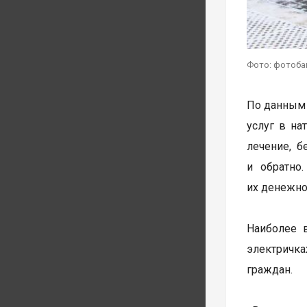
Фото: фотоба
По данным 
услуг в на
лечение, б
и обратно
их денежно
Наиболее 
электричка
граждан.