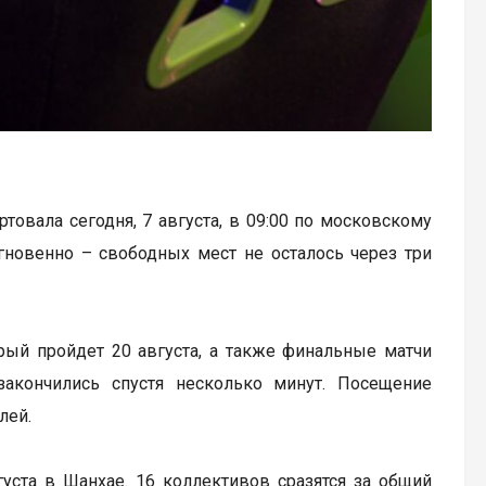
артовала сегодня, 7 августа, в 09:00 по московскому
гновенно – свободных мест не осталось через три
рый пройдет 20 августа, а также финальные матчи
закончились спустя несколько минут. Посещение
лей.
вгуста в Шанхае. 16 коллективов сразятся за общий