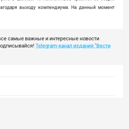
лагодаря выходу компендиума. На данный момент
 все самые важные и интересные новости
 подписывайся!
Telegram-канал издания "Вести