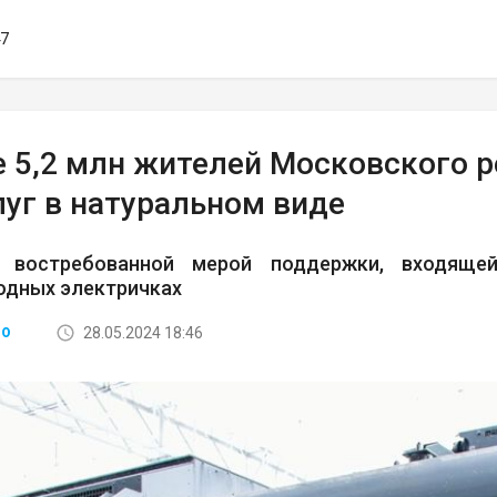
47
 5,2 млн жителей Московского р
луг в натуральном виде
е востребованной мерой поддержки, входяще
одных электричках
28.05.2024 18:46
ВО