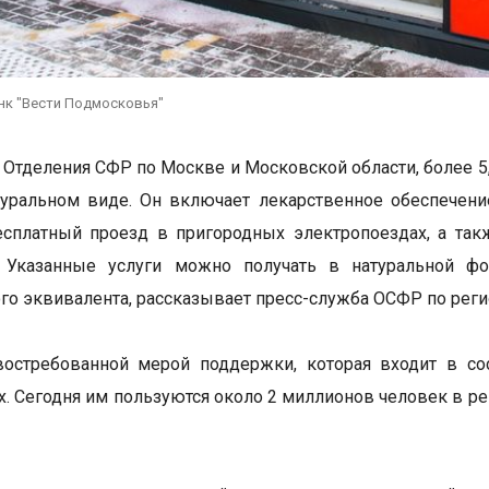
нк "Вести Подмосковья"
Отделения СФР по Москве и Московской области, более 5
туральном виде. Он включает лекарственное обеспечение
есплатный проезд в пригородных электропоездах, а та
. Указанные услуги можно получать в натуральной фо
го эквивалента, рассказывает пресс-служба ОСФР по реги
востребованной мерой поддержки, которая входит в со
х. Сегодня им пользуются около 2 миллионов человек в ре