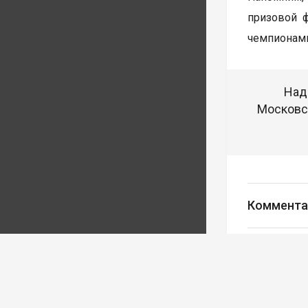
призовой 
чемпионами
Над
Московск
Коммента
Авторизуйте