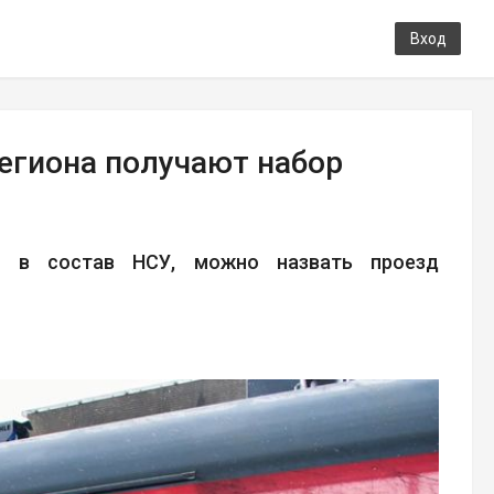
Вход
егиона получают набор
й в состав НСУ, можно назвать проезд