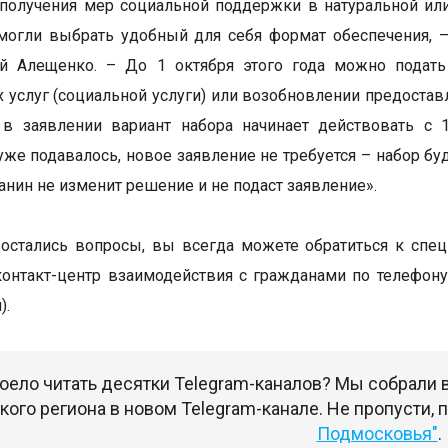
получения мер социальной поддержки в натуральной ил
 могли выбрать удобный для себя формат обеспечения,
й Алещенко. – До 1 октября этого года можно подать 
 услуг (социальной услуги) или возобновлении предоставл
 в заявлении вариант набора начинает действовать с 
уже подавалось, новое заявление не требуется – набор бу
анин не изменит решение и не подаст заявление».
 остались вопросы, вы всегда можете обратиться к спе
онтакт-центр взаимодействия с гражданами по телефону: 
).
оело читать десятки Telegram-каналов? Мы собрали
ого региона в новом Telegram-канале. Не пропусти,
Подмосковья"
.