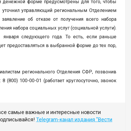
и денежной форме предусмотрены для того, чтобы
 – уточнил управляющий региональным Отделением
заявление об отказе от получения всего набора
ения набора социальных услуг (социальной услуги).
1 января следующего года. То есть, если раньше
дет предоставляться в выбранной форме до тех пор,
циалистам регионального Отделения СФР, позвонив
8 (800) 100-00-01 (работает круглосуточно, звонок
 все самые важные и интересные новости
 подписывайся!
Telegram-канал издания "Вести