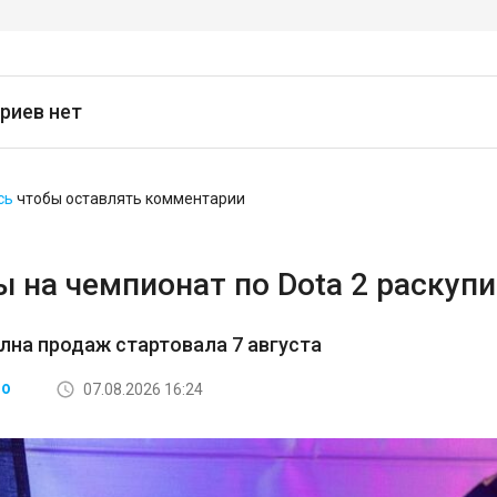
риев нет
сь
чтобы оставлять комментарии
 на чемпионат по Dota 2 раскупи
лна продаж стартовала 7 августа
07.08.2026 16:24
ВО