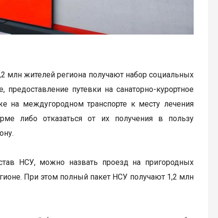
,2 млн жителей региона получают набор социальных
, предоставление путевки на санаторно-курортное
кже на междугородном транспорте к месту лечения
рме либо отказаться от их получения в пользу
ону.
став НСУ, можно назвать проезд на пригородных
гионе. При этом полный пакет НСУ получают 1,2 млн