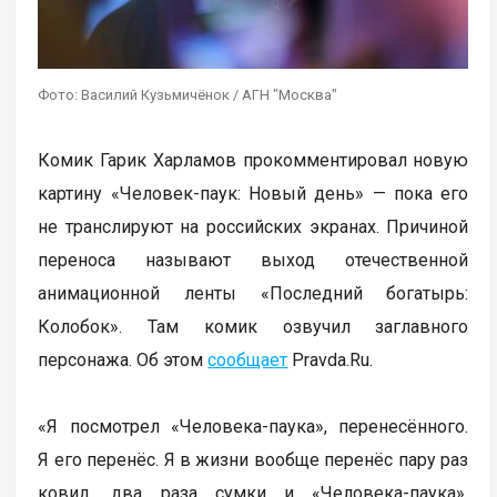
Фото: Василий Кузьмичёнок / АГН "Москва"
Комик Гарик Харламов прокомментировал новую
картину «Человек-паук: Новый день» — пока его
не транслируют на российских экранах. Причиной
переноса называют выход отечественной
анимационной ленты «Последний богатырь:
Колобок». Там комик озвучил заглавного
персонажа. Об этом
сообщает
Pravda.Ru.
«Я посмотрел «Человека-паука», перенесённого.
Я его перенёс. Я в жизни вообще перенёс пару раз
ковид, два раза сумки и «Человека-паука».