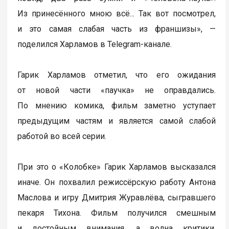
Из принесённого мною всё... Так вот посмотрел,
и это самая слабая часть из франшизы», —
поделился Харламов в Telegram-канале.
Гарик Харламов отметил, что его ожидания
от новой части «паучка» не оправдались.
По мнению комика, фильм заметно уступает
предыдущим частям и является самой слабой
работой во всей серии.
При это о «Колобке» Гарик Харламов высказался
иначе. Он похвалил режиссёрскую работу Антона
Маслова и игру Дмитрия Журавлёва, сыгравшего
пекаря Тихона. Фильм получился смешным
и достойным внимания, а волна критики,