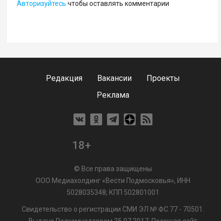
Авторизуйтесь
чтобы оставлять комментарии
Редакция
Вакансии
Проекты
Реклама
18+
© Все права защищены
ООО Медиахолдинг «Вести Подмосковья», ИНН
5028035348; КПП 502801001
Свидетельство о регистрации СМИ ЭЛ № ФС 77 - 70501.