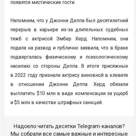
появятся мистические гости.
Напомним, что у Джонни Деппа был десятилетний
перерыв в карьере из-за длительных судебных
тяжб с актрисой Эмбер Херд. Напомним, она
подала на развод и публично заявила, что в браке
подвергалась физическому и психологическому
насилию со стороны Деппа. В итоге присяжные
в 2022 году признали актрису виновной в клевете
в отношении Джонни Деппа. Херд обязали
выплатить $10 млн в виде компенсации за ущерб
и $5 млн в качестве штрафных санкций.
Надоело читать десятки Telegram-каналов?
Мы собрали все самые важные и интересные