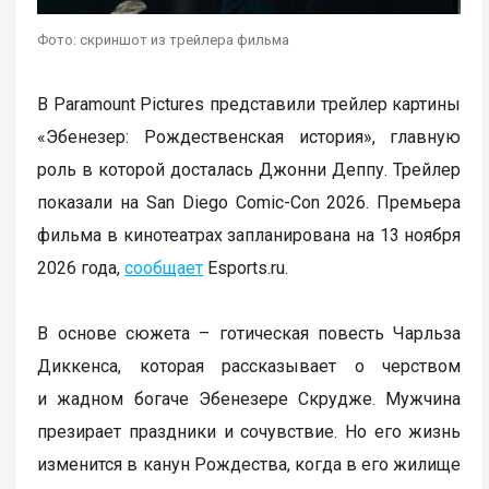
Фото: скриншот из трейлера фильма
В Paramount Pictures представили трейлер картины
«Эбенезер: Рождественская история», главную
роль в которой досталась Джонни Деппу. Трейлер
показали на San Diego Comic-Con 2026. Премьера
фильма в кинотеатрах запланирована на 13 ноября
2026 года,
сообщает
Еsports.ru.
В основе сюжета – готическая повесть Чарльза
Диккенса, которая рассказывает о черством
и жадном богаче Эбенезере Скрудже. Мужчина
презирает праздники и сочувствие. Но его жизнь
изменится в канун Рождества, когда в его жилище