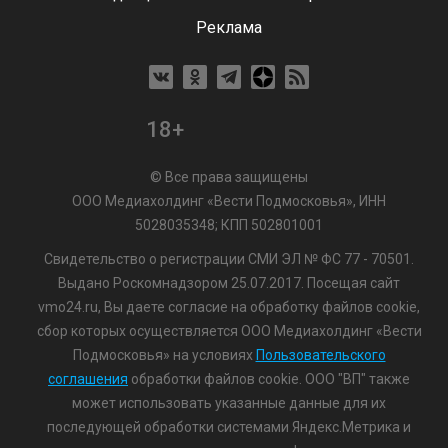
Реклама
18+
© Все права защищены
ООО Медиахолдинг «Вести Подмосковья», ИНН
5028035348; КПП 502801001
Свидетельство о регистрации СМИ ЭЛ № ФС 77 - 70501.
Выдано Роскомнадзором 25.07.2017. Посещая сайт
vmo24.ru, Вы даете согласие на обработку файлов cookie,
сбор которых осуществляется ООО Медиахолдинг «Вести
Подмосковья» на условиях
Пользовательского
соглашения
обработки файлов cookie. ООО "ВП" также
может использовать указанные данные для их
последующей обработки системами Яндекс.Метрика и