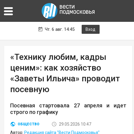
Чт. 6 авг. 14:45
Вход
«Технику любим, кадры
ценим»: как хозяйство
«Заветы Ильича» проводит
посевную
Посевная стартовала 27 апреля и идет
строго по графику
29.05.2026 10:47
ОБЩЕСТВО
Автор:
Редакция сайта "Вести Подмосковья"