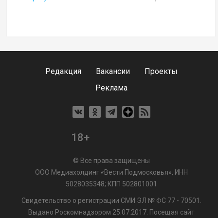
Редакция
Вакансии
Проекты
Реклама
18+
© Все права защищены
ООО Медиахолдинг «Вести Подмосковья», ИНН
5028035348; КПП 502801001
Свидетельство о регистрации СМИ ЭЛ № ФС 77 - 70501.
Выдано Роскомнадзором 25.07.2017. Посещая сайт