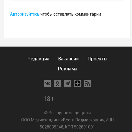
Авторизуйтесь
чтобы оставлять комментарии
Редакция
Вакансии
Проекты
Реклама
18+
© Все права защищены
ООО Медиахолдинг «Вести Подмосковья», ИНН
5028035348; КПП 502801001