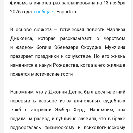
фильма в кинотеатрах запланирована на 13 ноября
2026 года,
сообщает
Еsports.ru.
В основе сюжета – готическая повесть Чарльза
Диккенса, которая рассказывает о черством
и жадном богаче Эбенезере Скрудже. Мужчина
презирает праздники и сочувствие. Но его жизнь
изменится в канун Рождества, когда в его жилище
появятся мистические гости.
Напомним, что у Джонни Деппа был десятилетний
перерыв в карьере из-за длительных судебных
тяжб с актрисой Эмбер Херд. Напомним, она
подала на развод и публично заявила, что в браке
подвергалась физическому и психологическому