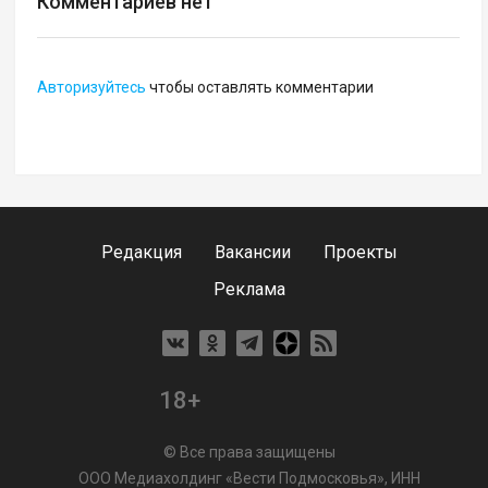
Комментариев нет
Авторизуйтесь
чтобы оставлять комментарии
Редакция
Вакансии
Проекты
Реклама
18+
© Все права защищены
ООО Медиахолдинг «Вести Подмосковья», ИНН