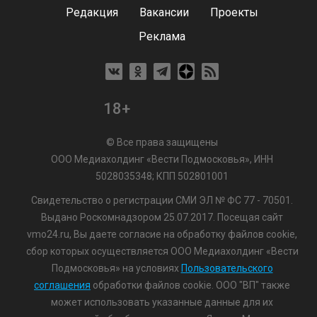
Редакция
Вакансии
Проекты
Реклама
18+
© Все права защищены
ООО Медиахолдинг «Вести Подмосковья», ИНН
5028035348; КПП 502801001
Свидетельство о регистрации СМИ ЭЛ № ФС 77 - 70501.
Выдано Роскомнадзором 25.07.2017. Посещая сайт
vmo24.ru, Вы даете согласие на обработку файлов cookie,
сбор которых осуществляется ООО Медиахолдинг «Вести
Подмосковья» на условиях
Пользовательского
соглашения
обработки файлов cookie. ООО "ВП" также
может использовать указанные данные для их