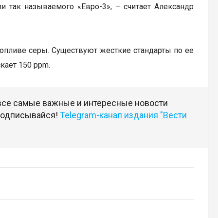
и так называемого «Евро-3», – считает Александр
топливе серы. Существуют жесткие стандарты по ее
кает 150 ppm.
 все самые важные и интересные новости
 подписывайся!
Telegram-канал издания "Вести