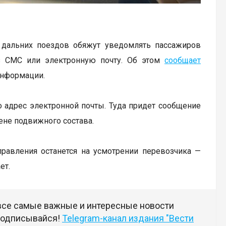
в дальних поездов обяжут уведомлять пассажиров
з СМС или электронную почту. Об этом
сообщает
информации.
о адрес электронной почты. Туда придет сообщение
ене подвижного состава.
равления останется на усмотрении перевозчика —
ет.
 все самые важные и интересные новости
 подписывайся!
Telegram-канал издания "Вести