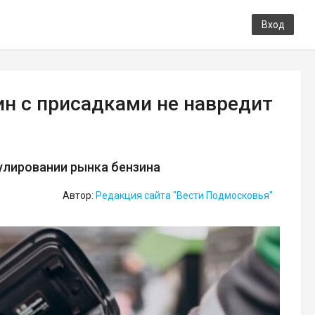
Вход
ин с присадками не навредит
улировании рынка бензина
Автор:
Редакция сайта "Вести Подмосковья"