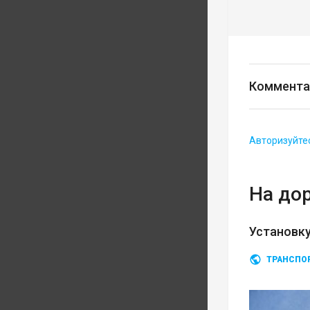
Коммента
Авторизуйте
На до
Установку
ТРАНСПО