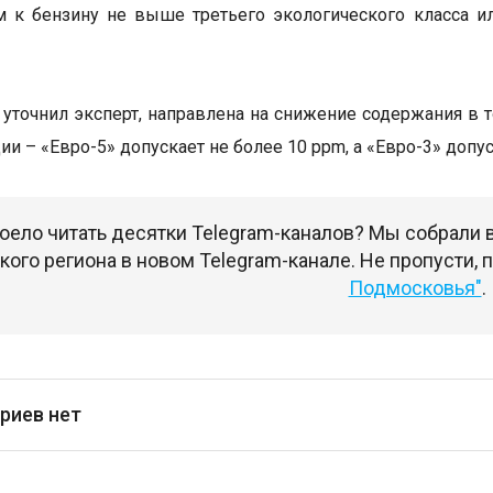
к бензину не выше третьего экологического класса ил
 уточнил эксперт, направлена на снижение содержания в 
и – «Евро-5» допускает не более 10 ppm, а «Евро-3» допус
оело читать десятки Telegram-каналов? Мы собрали
ого региона в новом Telegram-канале. Не пропусти,
Подмосковья"
.
риев нет