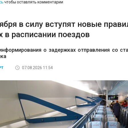
сь
чтобы оставлять комментарии
тября в силу вступят новые прав
х в расписании поездов
информирования о задержках отправления со ста
ика
07.08.2026 11:54
РТ