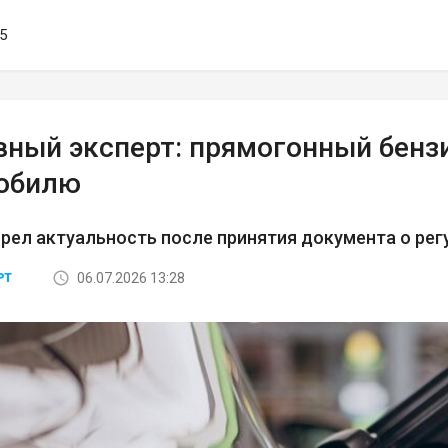
05
вный эксперт: прямогонный бенз
обилю
рел актуальность после принятия документа о рег
06.07.2026 13:28
РТ