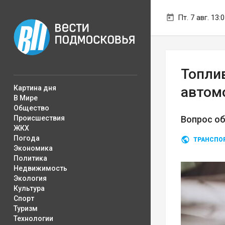
Пт. 7 авг. 13:
Топли
Картина дня
автом
В Мире
Общество
Происшествия
Вопрос об
ЖКХ
Погода
ТРАНСПО
Экономика
Политика
Недвижимость
Экология
Культура
Спорт
Туризм
Технологии