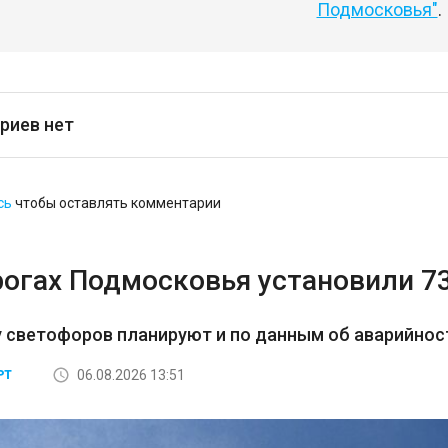
Подмосковья"
.
риев нет
сь
чтобы оставлять комментарии
рогах Подмосковья установили 7
 светофоров планируют и по данным об аварийност
06.08.2026 13:51
РТ