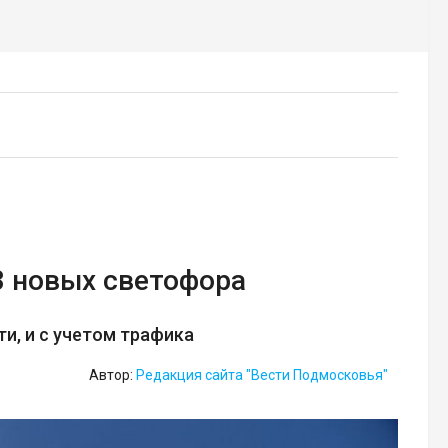
3 новых светофора
и, и с учетом трафика
Автор:
Редакция сайта "Вести Подмосковья"