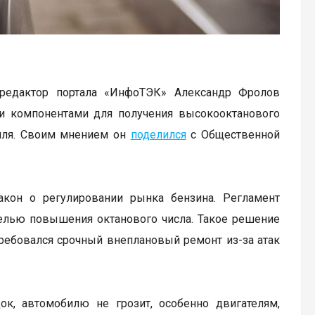
 редактор портала «ИнфоТЭК» Александр Фролов
ми компонентами для получения высокооктанового
иля. Своим мнением он
поделился
с Общественной
кон о регулировании рынка бензина. Регламент
целью повышения октанового числа. Такое решение
ребовался срочный внеплановый ремонт из-за атак
к, автомобилю не грозит, особенно двигателям,