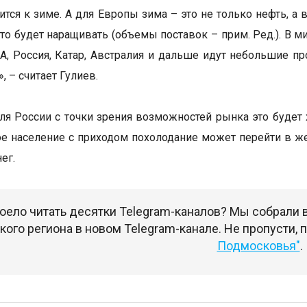
ится к зиме. А для Европы зима – это не только нефть, а 
 кто будет наращивать (объемы поставок – прим. Ред.). В 
А, Россия, Катар, Австралия и дальше идут небольшие пр
», – считает Гулиев.
ля России с точки зрения возможностей рынка это будет
е население с приходом похолодание может перейти в же
ег.
оело читать десятки Telegram-каналов? Мы собрали
ого региона в новом Telegram-канале. Не пропусти,
Подмосковья"
.