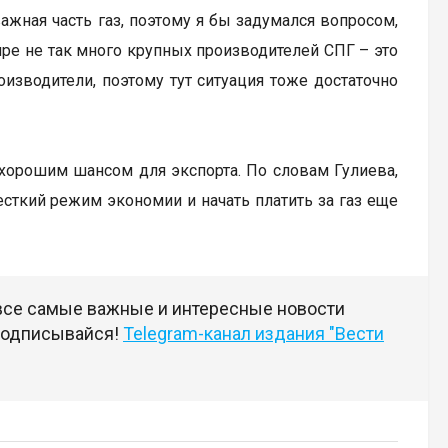
важная часть газ, поэтому я бы задумался вопросом,
мире не так много крупных производителей СПГ – это
оизводители, поэтому тут ситуация тоже достаточно
 хорошим шансом для экспорта. По словам Гулиева,
сткий режим экономии и начать платить за газ еще
 все самые важные и интересные новости
 подписывайся!
Telegram-канал издания "Вести