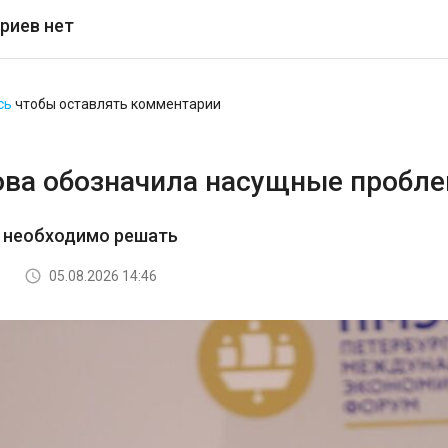
риев нет
сь
чтобы оставлять комментарии
ова обозначила насущные пробл
о необходимо решать
05.08.2026 14:46