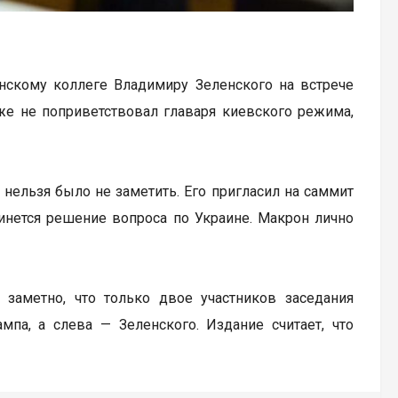
нскому коллеге Владимиру Зеленского на встрече
же не поприветствовал главаря киевского режима,
 нельзя было не заметить. Его пригласил на саммит
инется решение вопроса по Украине. Макрон лично
заметно, что только двое участников заседания
мпа, а слева — Зеленского. Издание считает, что