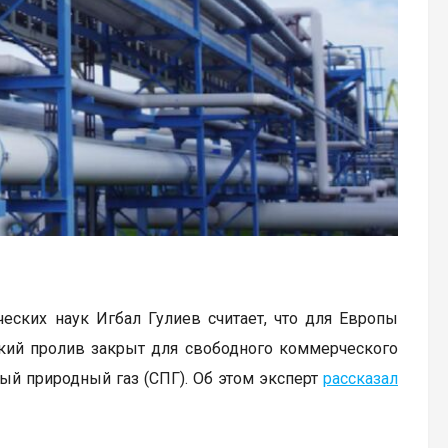
ских наук Игбал Гулиев считает, что для Европы
ский пролив закрыт для свободного коммерческого
ый природный газ (СПГ). Об этом эксперт
рассказал