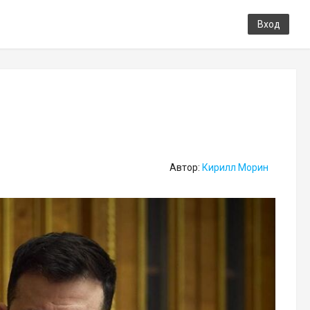
Вход
Автор:
Кирилл Морин