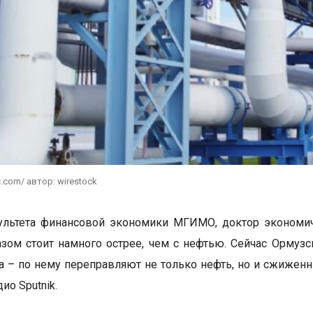
c.com/ автор: wirestock
льтета финансовой экономики МГИМО, доктор экономиче
азом стоит намного острее, чем с нефтью. Сейчас Ормуз
а – по нему переправляют не только нефть, но и сжиженн
ио Sputnik.