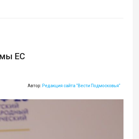
емы ЕС
Автор:
Редакция сайта "Вести Подмосковья"