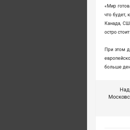
«Мир готов
что будет,
Канада, СШ
остро стоит
При этом д
европейско
больше ден
Над
Московск