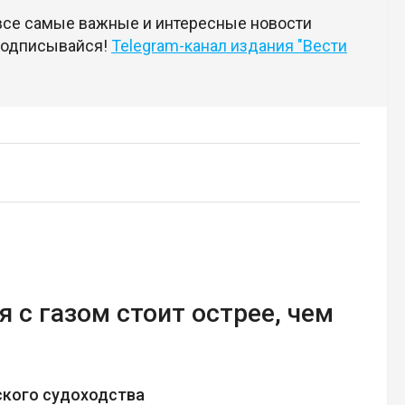
 все самые важные и интересные новости
 подписывайся!
Telegram-канал издания "Вести
 с газом стоит острее, чем
ского судоходства