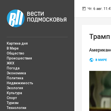
Чт. 6 авг. 11:4
Трамп
Картина дня
В Мире
Американс
Общество
Происшествия
В МИРЕ
ЖКХ
Погода
Экономика
Политика
Недвижимость
Экология
Культура
Спорт
Туризм
Технологии