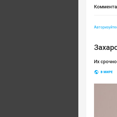
Коммента
Авторизуйте
Захар
Их срочн
В МИРЕ