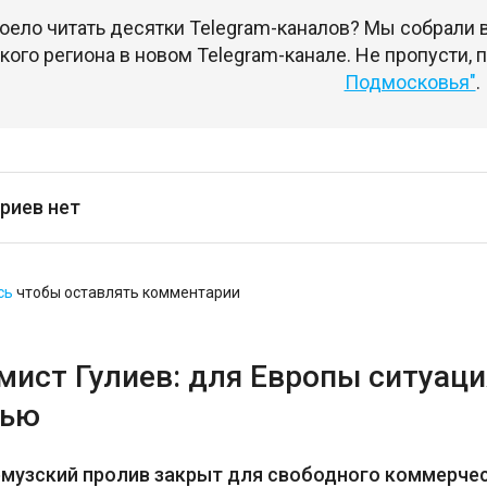
оело читать десятки Telegram-каналов? Мы собрали
ого региона в новом Telegram-канале. Не пропусти,
Подмосковья"
.
риев нет
сь
чтобы оставлять комментарии
ист Гулиев: для Европы ситуация
тью
рмузский пролив закрыт для свободного коммерче