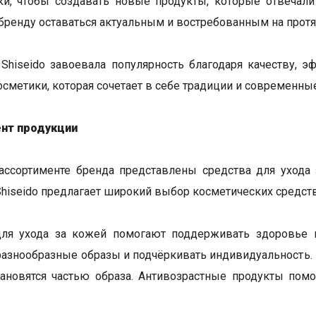
ки, чтобы создавать новые продукты, которые отвечал
бренду оставаться актуальным и востребованным на протя
Shiseido завоевала популярность благодаря качеству, 
осметики, которая сочетает в себе традиции и современные
нт продукции
ассортименте бренда представлены средства для ухода
Shiseido предлагает широкий выбор косметических средств
для ухода за кожей помогают поддерживать здоровье и
разнообразные образы и подчёркивать индивидуальность
ановятся частью образа. Антивозрастные продукты помо