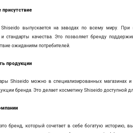
е присутствие
 Shiseido выпускается на заводах по всему миру. При
 и стандарты качества. Это позволяет бренду поддерж
ствие ожиданиям потребителей.
ть продукции
ары Shiseido можно в специализированных магазинах и 
укции бренда. Это делает косметику Shiseido доступной д
омпании
 это бренд, который сочетает в себе богатую историю, 