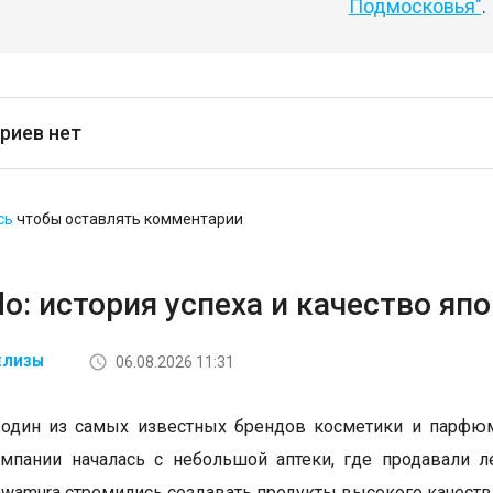
Подмосковья"
.
риев нет
сь
чтобы оставлять комментарии
do: история успеха и качество я
06.08.2026 11:31
ЕЛИЗЫ
 один из самых известных брендов косметики и парфюм
мпании началась с небольшой аптеки, где продавали ле
Kawamura стремились создавать продукты высокого качества