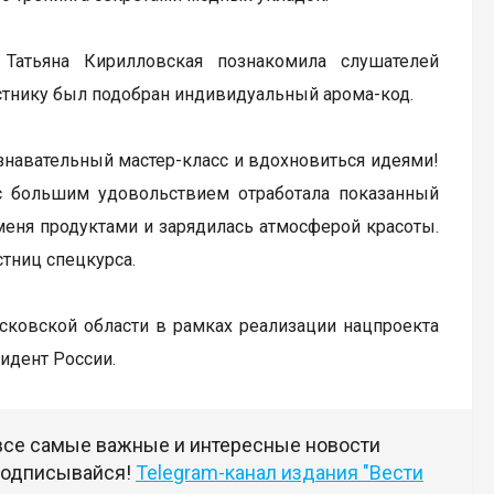
 Татьяна Кирилловская познакомила слушателей
стнику был подобран индивидуальный арома-код.
знавательный мастер-класс и вдохновиться идеями!
 с большим удовольствием отработала показанный
еня продуктами и зарядилась атмосферой красоты.
стниц спецкурса.
сковской области в рамках реализации нацпроекта
идент России.
 все самые важные и интересные новости
 подписывайся!
Telegram-канал издания "Вести