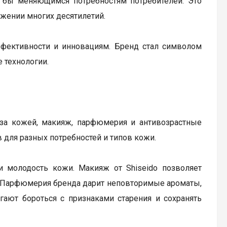
и бы меняющимся потребностям потребителей. Это
жении многих десятилетий.
эффективности и инновациям. Бренд стал символом
 технологии.
 за кожей, макияж, парфюмерия и антивозрастные
 для разных потребностей и типов кожи.
 молодость кожи. Макияж от Shiseido позволяет
. Парфюмерия бренда дарит неповторимые ароматы,
гают бороться с признаками старения и сохранять