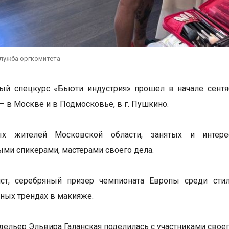
служба оргкомитета
й спецкурс «Бьюти индустрия» прошел в начале сентяб
– в Москве и в Подмосковье, в г. Пушкино.
ых жителей Московской области, занятых и интере
ыми спикерами, мастерами своего дела.
ист, серебряный призер чемпионата Европы среди сти
ных трендах в макияже.
дельер Эльвира Галанская поделилась с участниками свое