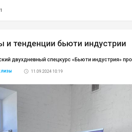
31
ы и тенденции бьюти индустрии
кий двухдневный спецкурс «Бьюти индустрия» про
11.09.2024 10:19
ЕЛИЗЫ