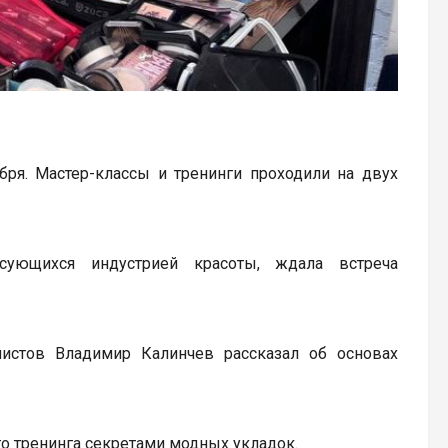
ря. Мастер-классы и тренинги проходили на двух
сующихся индустрией красоты, ждала встреча
листов Владимир Калинчев рассказал об основах
го тренинга секретами модных укладок.