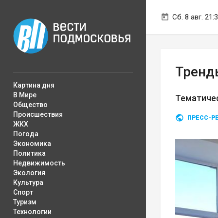
Сб. 8 авг. 21:
Тренд
Картина дня
В Мире
Тематичес
Общество
Происшествия
ПРЕСС-Р
ЖКХ
Погода
Экономика
Политика
Недвижимость
Экология
Культура
Спорт
Туризм
Технологии