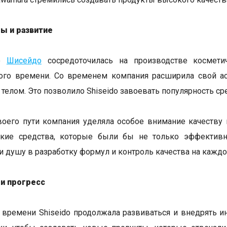
ы и развитие
но
Шисейдо
сосредоточилась на производстве косметич
ого времени. Со временем компания расширила свой ас
 телом. Это позволило Shiseido завоевать популярность ср
воего пути компания уделяла особое внимание качеству 
ские средства, которые были бы не только эффективн
 душу в разработку формул и контроль качества на каждо
 и прогресс
 времени Shiseido продолжала развиваться и внедрять и