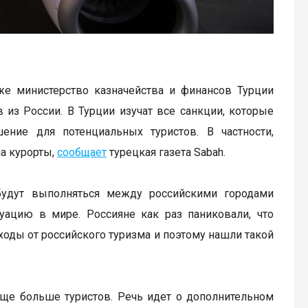
кже министерство казначейства и финансов Турции
из России. В Турции изучат все санкции, которые
ие для потенциальных туристов. В частности,
на курорты,
сообщает
турецкая газета Sabah.
будут выполняться между российскими городами
туацию в мире. Россияне как раз паниковали, что
оходы от российского туризма и поэтому нашли такой
еще больше туристов. Речь идет о дополнительном