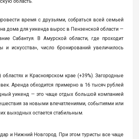
скую область.
провести время с друзьями, собраться всей семьей
с на дома для уикенда вырос в Пензенской области —
ание Сабантуя. В Амурской области, где проходит
ы и искусства», число бронирований увеличилось
 областях и Красноярском крае (+39%). Загородные
ек. Аренда обходится примерно в 16 тысяч рублей
родный уикенд — это чаще отдых большой компанией
тешествия за новыми впечатлениями, событиями или
них выходных остается стабильным.
одар и Нижний Новгород. При этом туристы все чаще