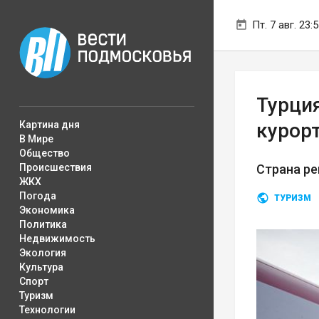
Пт. 7 авг. 23:
Турци
Картина дня
курор
В Мире
Общество
Происшествия
Страна р
ЖКХ
Погода
ТУРИЗМ
Экономика
Политика
Недвижимость
Экология
Культура
Спорт
Туризм
Технологии