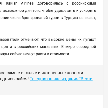
 Turkish Airlines договорилась с российскими
е возможное для того, чтобы удешевить и ускорить
ение числа бронирований туров в Турцию означает,
льзователи отмечают, что высокие цены их пугают
 цен и в российских магазинах. В мире очередной
ары сейчас начнут расти в стоимости.
 все самые важные и интересные новости
 подписывайся!
Telegram-канал издания "Вести