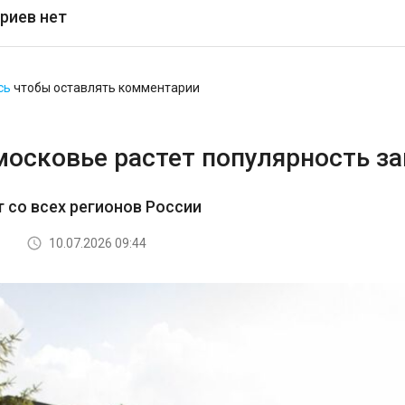
риев нет
сь
чтобы оставлять комментарии
московье растет популярность з
т со всех регионов России
10.07.2026 09:44