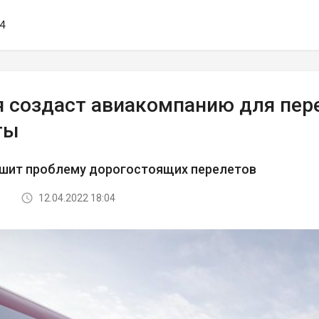
54
я создаст авиакомпанию для пере
ты
ешит проблему дорогостоящих перелетов
12.04.2022 18:04