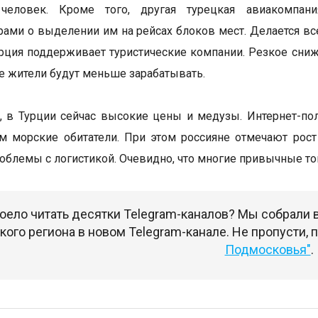
человек. Кроме того, другая турецкая авиакомпания
рами о выделении им на рейсах блоков мест. Делается вс
урция поддерживает туристические компании. Резкое сниж
е жители будут меньше зарабатывать.
 в Турции сейчас высокие цены и медузы. Интернет-по
м морские обитатели. При этом россияне отмечают рост
роблемы с логистикой. Очевидно, что многие привычные тов
оело читать десятки Telegram-каналов? Мы собрали
ого региона в новом Telegram-канале. Не пропусти,
Подмосковья"
.