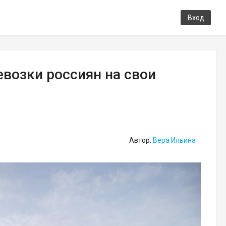
Вход
возки россиян на свои
Автор:
Вера Ильина