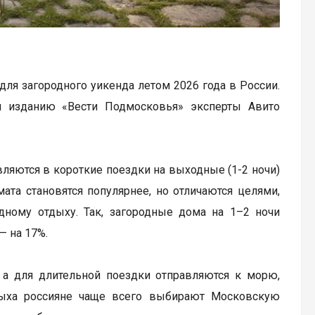
ля загородного уикенда летом 2026 года в России.
и изданию «Вести Подмосковья» эксперты Авито
ляются в короткие поездки на выходные (1-2 ночи)
та становятся популярнее, но отличаются целями,
одному отдыху. Так, загородные дома на 1–2 ночи
— на 17%.
 а для длительной поездки отправляются к морю,
тдыха россияне чаще всего выбирают Московскую