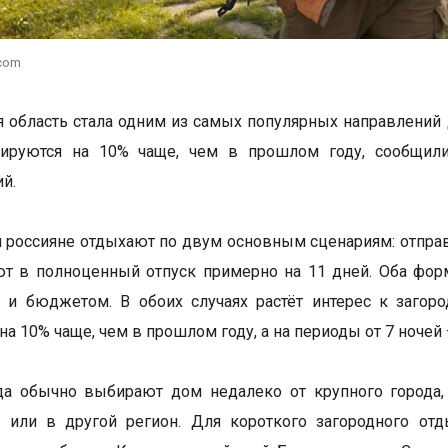
.com
 область стала одним из самых популярных направлений д
ируются на 10% чаще, чем в прошлом году, сообщил
й.
 россияне отдыхают по двум основным сценариям: отправ
т в полноценный отпуск примерно на 11 дней. Оба форма
 и бюджетом. В обоих случаях растёт интерес к загор
а 10% чаще, чем в прошлом году, а на периоды от 7 ночей 
да обычно выбирают дом недалеко от крупного города,
у или в другой регион. Для короткого загородного о