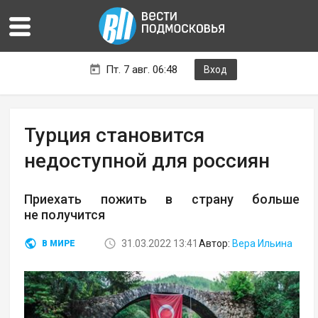
Пт. 7 авг. 06:48
Вход
Турция становится
недоступной для россиян
Приехать пожить в страну больше
не получится
31.03.2022 13:41
Автор:
Вера Ильина
В МИРЕ