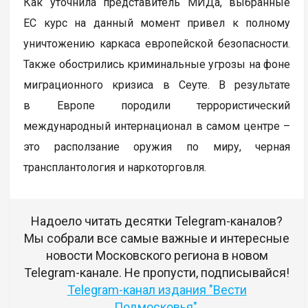
Как уточнила представитель МИДа, выбранные
ЕС курс на данный момент привел к полному
уничтожению каркаса европейской безопасности.
Также обострились криминальные угрозы на фоне
миграционного кризиса в Сеуте. В результате
в Европе породили террористический
международный интернационал в самом центре –
это расползание оружия по миру, черная
трансплантология и наркоторговля.
Надоело читать десятки Telegram-каналов?
Мы собрали все самые важные и интересные
новости Московского региона в новом
Telegram-канале. Не пропусти, подписывайся!
Telegram-канал издания "Вести
Подмосковья"
.