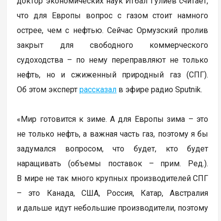
доктор экономических наук Игбал Гулиев считает,
что для Европы вопрос с газом стоит намного
острее, чем с нефтью. Сейчас Ормузский пролив
закрыт для свободного коммерческого
судоходства – по нему переправляют не только
нефть, но и сжиженный природный газ (СПГ).
Об этом эксперт
рассказал
в эфире радио Sputnik.
«Мир готовится к зиме. А для Европы зима – это
не только нефть, а важная часть газ, поэтому я бы
задумался вопросом, что будет, кто будет
наращивать (объемы поставок – прим. Ред.).
В мире не так много крупных производителей СПГ
– это Канада, США, Россия, Катар, Австралия
и дальше идут небольшие производители, поэтому