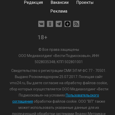
Редакция
Вакансии
Проекты
Реклама
18+
© Все права защищены
ООО Медиахолдинг «Вести Подмосковья», ИНН
5028035348; КПП 502801001
Свидетельство о регистрации СМИ ЭЛ № ФС 77 - 70501.
Выдано Роскомнадзором 25.07.2017. Посещая сайт
vmo24.ru, Вы даете согласие на обработку файлов cookie,
сбор которых осуществляется ООО Медиахолдинг «Вести
Подмосковья» на условиях
Пользовательского
соглашения
обработки файлов cookie. ООО "ВП" также
может использовать указанные данные для их
последующей обработки системами Яндекс.Метрика и