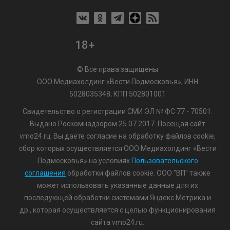
18+
© Все права защищены
ООО Медиахолдинг «Вести Подмосковья», ИНН
5028035348; КПП 502801001
Свидетельство о регистрации СМИ ЭЛ № ФС 77 - 70501.
Выдано Роскомнадзором 25.07.2017. Посещая сайт
vmo24.ru, Вы даете согласие на обработку файлов cookie,
сбор которых осуществляется ООО Медиахолдинг «Вести
Подмосковья» на условиях
Пользовательского
соглашения
обработки файлов cookie. ООО "ВП" также
может использовать указанные данные для их
последующей обработки системами Яндекс.Метрика и
др., которая осуществляется с целью функционирования
сайта vmo24.ru.