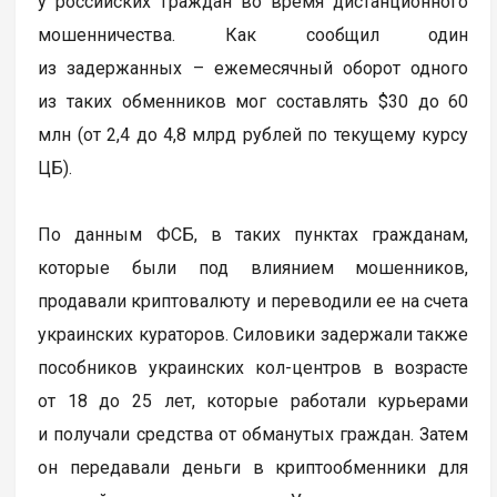
у российских граждан во время дистанционного
мошенничества. Как сообщил один
из задержанных – ежемесячный оборот одного
из таких обменников мог составлять $30 до 60
млн (от 2,4 до 4,8 млрд рублей по текущему курсу
ЦБ).
По данным ФСБ, в таких пунктах гражданам,
которые были под влиянием мошенников,
продавали криптовалюту и переводили ее на счета
украинских кураторов. Силовики задержали также
пособников украинских кол-центров в возрасте
от 18 до 25 лет, которые работали курьерами
и получали средства от обманутых граждан. Затем
он передавали деньги в криптообменники для