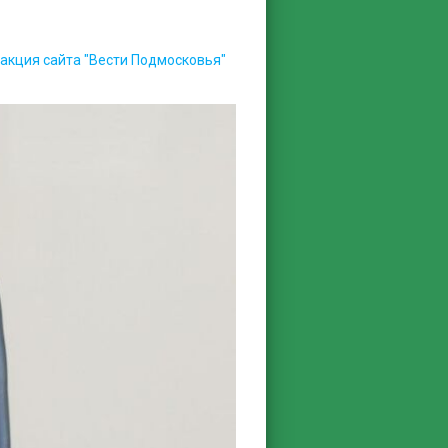
акция сайта "Вести Подмосковья"