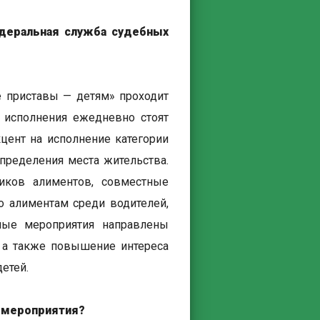
деральная служба судебных
е приставы — детям» проходит
о исполнения ежедневно стоят
цент на исполнение категории
пределения места жительства.
иков алиментов, совместные
 алиментам среди водителей,
мые мероприятия направлены
 а также повышение интереса
етей.
о мероприятия?