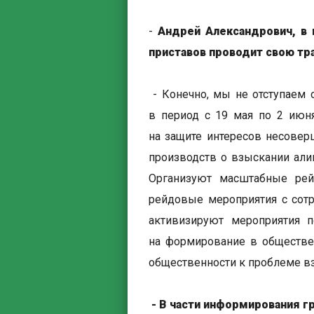
-
Андрей Александрович, в
приставов проводит свою т
- Конечно, мы не отступаем 
в период с 19 мая по 2 июня
на защите интересов несовер
производств о взыскании али
Организуют масштабные рей
рейдовые мероприятия с сот
активизируют мероприятия 
на формирование в обществе
общественности к проблеме в
- В части информирования г