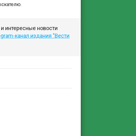
ыскателю.
 и интересные новости
egram-канал издания "Вести