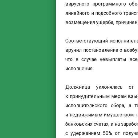
вирусного программного обе
линейного и подсобного транс
возмещения ущерба, причинен
Соответствующий исполнител
вручил постановление о возб
что в случае невыплаты вс
исполнения.
Должница уклонялась от 
к принудительным мерам взы
исполнительского сбора, а
и недвижимым имуществом, п
банковских счетах, и на зара
с удержанием 50% от получа