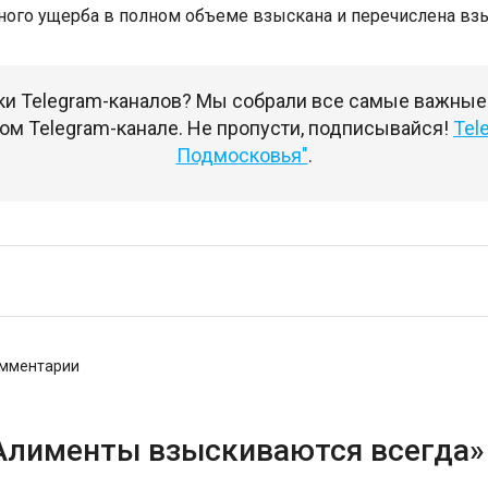
ного ущерба в полном объеме взыскана и перечислена вз
ки Telegram-каналов? Мы собрали все самые важные
ом Telegram-канале. Не пропусти, подписывайся!
Tel
Подмосковья"
.
омментарии
«Алименты взыскиваются всегда»