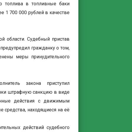
го топлива в топливные баки
е 1 700 000 рублей в качестве
й области. Судебный пристав
предупредил гражданку о том,
енены меры принудительного
лнитель закона приступил
нки штрафную санкцию в виде
ионные действия с движимым
средства, находящиеся на её
ительных действий судебного