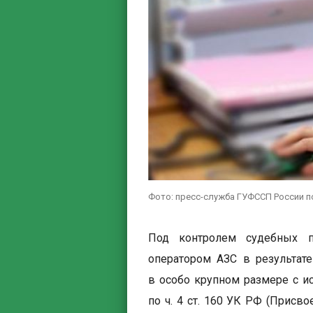
Фото: пресс-служба ГУФССП России 
Под контролем судебных п
оператором АЗС в результат
в особо крупном размере с и
по ч. 4 ст. 160 УК РФ (Присв