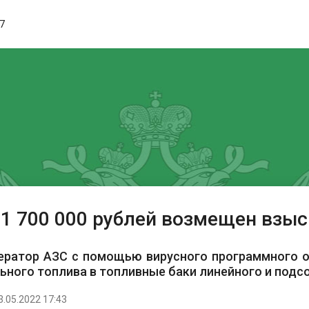
17
 1 700 000 рублей возмещен взы
ператор АЗС с помощью вирусного программного 
ьного топлива в топливные баки линейного и подс
3.05.2022 17:43