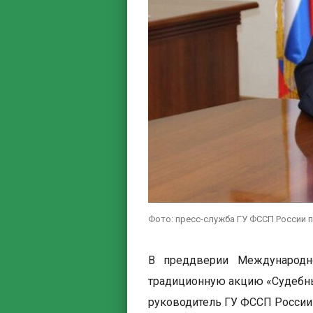
Фото: пресс-служба ГУ ФССП России 
В преддверии Международн
традиционную акцию «Судебны
руководитель ГУ ФССП России