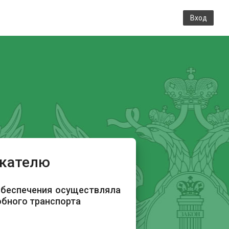
Вход
скателю
обеспечения осуществляла
обного транспорта