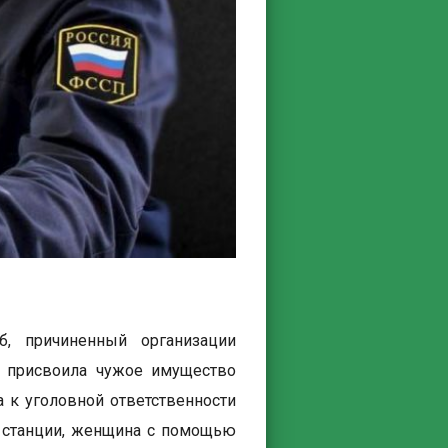
, причиненный организации
а присвоила чужое имущество
 к уголовной ответственности
ой станции, женщина с помощью