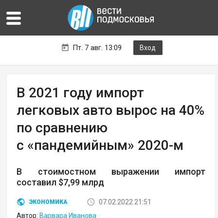
Пт. 7 авг. 13:09
Вход
В 2021 году импорт
легковых авто вырос на 40%
по сравнению
с «пандемийным» 2020-м
В стоимостном выражении импорт
составил $7,99 млрд
07.02.2022 21:51
ЭКОНОМИКА
Автор:
Варвара Иванова