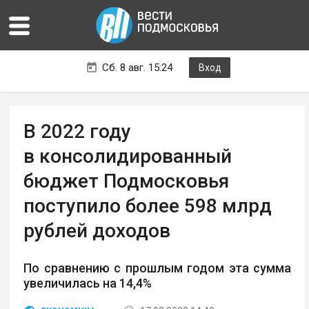
Сб. 8 авг. 15:24
Вход
В 2022 году
в консолидированный
бюджет Подмосковья
поступило более 598 млрд
рублей доходов
По сравнению с прошлым годом эта сумма
увеличилась на 14,4%