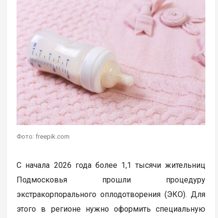
Фото: freepik.com
С начала 2026 года более 1,1 тысячи жительниц
Подмосковья прошли процедуру
экстракорпорального оплодотворения (ЭКО). Для
этого в регионе нужно оформить специальную