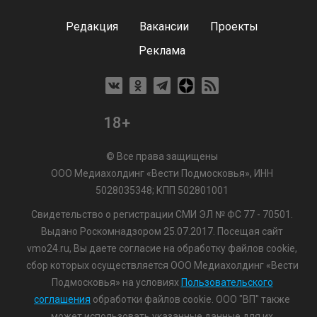
Редакция
Вакансии
Проекты
Реклама
18+
© Все права защищены
ООО Медиахолдинг «Вести Подмосковья», ИНН
5028035348; КПП 502801001
Свидетельство о регистрации СМИ ЭЛ № ФС 77 - 70501.
Выдано Роскомнадзором 25.07.2017. Посещая сайт
vmo24.ru, Вы даете согласие на обработку файлов cookie,
сбор которых осуществляется ООО Медиахолдинг «Вести
Подмосковья» на условиях
Пользовательского
соглашения
обработки файлов cookie. ООО "ВП" также
может использовать указанные данные для их